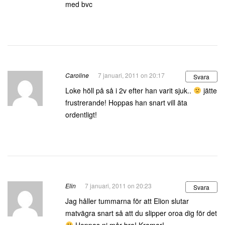
med bvc
Caroline
7 januari, 2011 on 20:17
Svara
Loke höll på så i 2v efter han varit sjuk..
jätte
frustrerande! Hoppas han snart vill äta
ordentligt!
Elin
7 januari, 2011 on 20:23
Svara
Jag håller tummarna för att Elion slutar
matvägra snart så att du slipper oroa dig för det