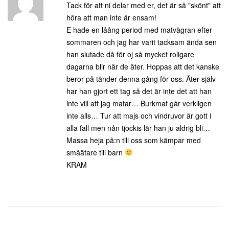
Tack för att ni delar med er, det är så "skönt" att
höra att man inte är ensam!
E hade en låång period med matvägran efter
sommaren och jag har varit tacksam ända sen
han slutade då för oj så mycket roligare
dagarna blir när de äter. Hoppas att det kanske
beror på tänder denna gång för oss. Äter själv
har han gjort ett tag så det är inte det att han
inte vill att jag matar… Burkmat går verkligen
inte alls… Tur att majs och vindruvor är gott i
alla fall men nån tjockis lär han ju aldrig bli…
Massa heja på:n till oss som kämpar med
småätare till barn
KRAM