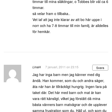
timmar till mina släktingar, o Tobbes blir väl ca 6
timmar.
så velar fram o tillbaka..
Vet iaf att jag inte klarar av att bo här uppe i
norr och ha 7-8 timmar till min familj, är alldelles
för hemkär.
LinaH
7 januari, 2011 on 23:15
Svara
Jag har inga barn men jag känner med dig
ändå. Han kommer, som du och andra säger,
äta när han är tillräckligt hungrig. Ingen fara på
taket där. Det här med barn och mat är kan
vara rätt känsligt, vilket jag förstått då mina
bästa vänners barn matvägrar och de upplever
samma frustration som du. Håll ut, och som du