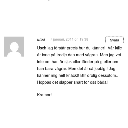
Erika
7 januari, 2011 on 19:38
Svara
Usch jag förstår precis hur du känner!! Vår kille
är inne på tredje dan med vägran. Men jag vet
inte om han är sjuk eller tänder på g eller om
han bara vägrar. Men det är så jobbigt! Jag
känner mig helt knäckt! Blir orolig dessutom..
Hoppas det släpper snart för oss båda!
Kramar!