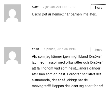
Frida
7 januari, 2011 on 19:12
Svara
Usch! Det är hemskt när barnen inte äter..
Petra
7 januari, 2011 on 19:16
Svara
Åh, som jag känner igen mig! Ibland försöker
jag med massor med olika rätter och försöker
att få i honom vad som helst…andra gånger
äter han som en häst. Föredrar helt klart det
sistnämnda, det är så jobbigt när de
matvägrar!!! Hoppas det löser sig snart för er!