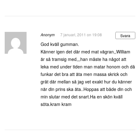
Anonym
7 januari, 2011 on 19:08
Svara
God kväll gumman.
Känner igen det där med mat vägran,,William
är så tramsig med,,,han måste ha något att
leka med under tiden man matar honom och då
funkar det bra att äta men massa skrick och
gråt där mellan så jag vet exakt hur du känner
när din prins ska äta..Hoppas att både din och
min slutar med det snart.Ha en skön kväll
söta.kram kram