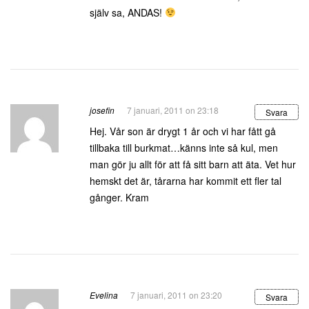
själv sa, ANDAS!
josefin
7 januari, 2011 on 23:18
Svara
Hej. Vår son är drygt 1 år och vi har fått gå
tillbaka till burkmat…känns inte så kul, men
man gör ju allt för att få sitt barn att äta. Vet hur
hemskt det är, tårarna har kommit ett fler tal
gånger. Kram
Evelina
7 januari, 2011 on 23:20
Svara