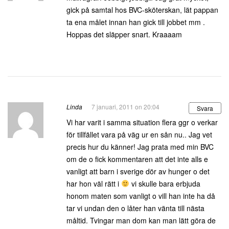
gick på samtal hos BVC-sköterskan, lät pappan
ta ena målet innan han gick till jobbet mm .
Hoppas det släpper snart. Kraaaam
Linda
7 januari, 2011 on 20:04
Svara
Vi har varit i samma situation flera ggr o verkar
för tillfället vara på väg ur en sån nu.. Jag vet
precis hur du känner! Jag prata med min BVC
om de o fick kommentaren att det inte alls e
vanligt att barn i sverige dör av hunger o det
har hon väl rätt i
vi skulle bara erbjuda
honom maten som vanligt o vill han inte ha då
tar vi undan den o låter han vänta till nästa
måltid. Tvingar man dom kan man lätt göra de