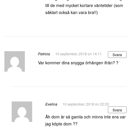
till de med mycket kortare väntetider (som
såklart också kan vara bra!!)
Patricia
10 september, 2018 on 14:11
Svara
Var kommer dina snygga örhängen ifrån? ?
Evelina
10 september, 2018 on 22:02
Svara
Åh dom är så gamla och minns inte ens var
jag köpte dom ??