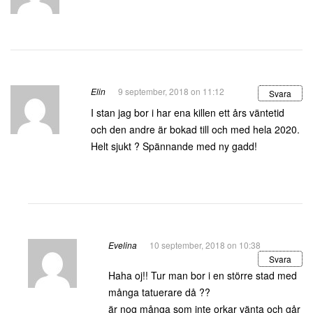
Elin
9 september, 2018 on 11:12
Svara
I stan jag bor i har ena killen ett års väntetid
och den andre är bokad till och med hela 2020.
Helt sjukt ? Spännande med ny gadd!
Evelina
10 september, 2018 on 10:38
Svara
Haha oj!! Tur man bor i en större stad med
många tatuerare då ??
är nog många som inte orkar vänta och går