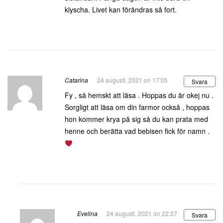
klyscha. Livet kan förändras så fort.
Catarina
24 augusti, 2021 on 17:05
Svara
Fy , så hemskt att läsa . Hoppas du är okej nu .
Sorgligt att läsa om din farmor också , hoppas
hon kommer krya på sig så du kan prata med
henne och berätta vad bebisen fick för namn .
Evelina
24 augusti, 2021 on 22:37
Svara