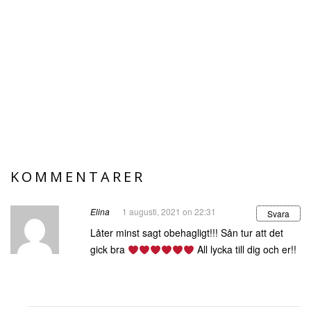
KOMMENTARER
Elina
1 augusti, 2021 on 22:31
Svara
Låter minst sagt obehagligt!!! Sån tur att det
gick bra
All lycka till dig och er!!