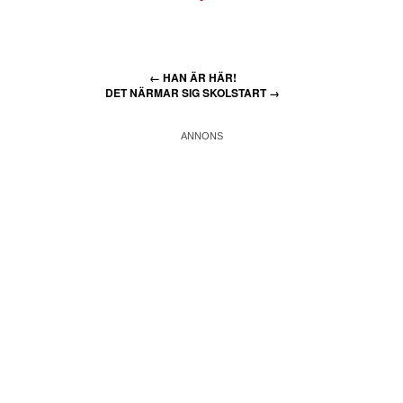
←
HAN ÄR HÄR!
DET NÄRMAR SIG SKOLSTART
→