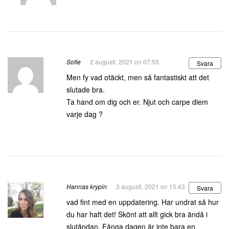
Sofie
2 augusti, 2021 on 07:55
Svara
Men fy vad otäckt, men så fantastiskt att det
slutade bra.
Ta hand om dig och er. Njut och carpe diem
varje dag ?
Hannas krypin
3 augusti, 2021 on 15:43
Svara
vad fint med en uppdatering. Har undrat så hur
du har haft det! Skönt att allt gick bra ändå i
slutändan. Fånga dagen är inte bara en