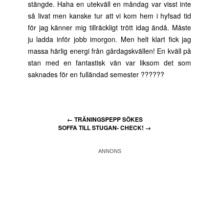
stängde. Haha en utekväll en måndag var visst inte
så livat men kanske tur att vi kom hem i hyfsad tid
för jag känner mig tillräckligt trött idag ändå. Måste
ju ladda inför jobb imorgon. Men helt klart fick jag
massa härlig energi från gårdagskvällen! En kväll på
stan med en fantastisk vän var liksom det som
saknades för en fulländad semester ??????
←
TRÄNINGSPEPP SÖKES
SOFFA TILL STUGAN- CHECK!
→