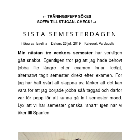
←
TRÄNINGSPEPP SÖKES
SOFFA TILL STUGAN- CHECK!
→
SISTA SEMESTERDAGEN
Inlägg av:
Evelina
Datum:
23 juli, 2019
Kategori:
Vardagsliv
Min nästan tre veckors semester
har verkligen
gått snabbt. Egentligen tror jag att jag hade behövt
jobba lite längre efter examen innan ledigt,
alternativt tagit semester direkt efter examen. För
jag har haft svårt att slappna av, tänker att det kan
vara för att jag började jobba såå taggad och därför
var för pepp för att kunna gå in i semester mood.
Lyx att vi har semester ganska ”snart” igen när vi
åker till Spanien.