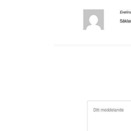
Evelin
Såklar