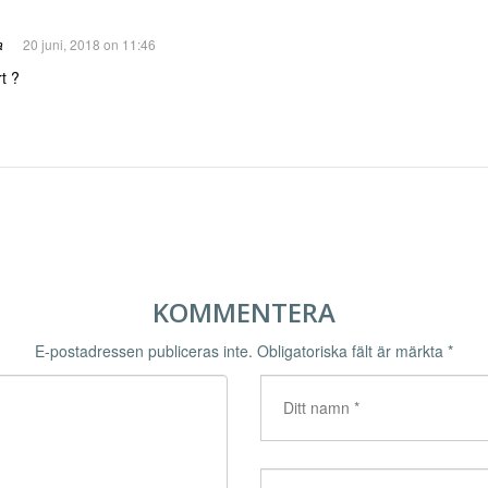
a
20 juni, 2018 on 11:46
t ?
KOMMENTERA
E-postadressen publiceras inte.
Obligatoriska fält är märkta
*