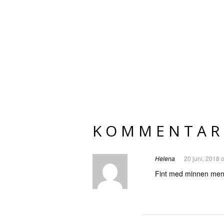
KOMMENTAR
Helena
20 juni, 2018 
Fint med minnen men v