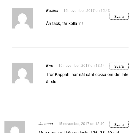
Evelina
15 november, 2017 on 12:43
Svara
Åh tack, får kolla in!
Ewe
15 november, 2017 on 13:14
Svara
Tror Kappahl har nåt sånt också om det inte
är slut
Johanna
15 november, 2017 on 12:40
Svara
Men prova att köp en jacka i 36, 38, 40-strl