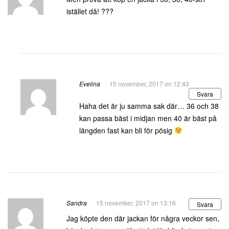
istället då! ???
Evelina
15 november, 2017 on 12:43
Svara
Haha det är ju samma sak där… 36 och 38
kan passa bäst i midjan men 40 är bäst på
längden fast kan bli för pösig
Sandra
15 november, 2017 on 13:16
Svara
Jag köpte den där jackan för några veckor sen,