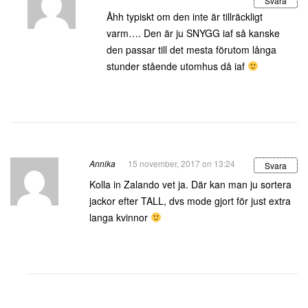
Svara
Åhh typiskt om den inte är tillräckligt
varm…. Den är ju SNYGG iaf så kanske
den passar till det mesta förutom långa
stunder stående utomhus då iaf
Annika
15 november, 2017 on 13:24
Svara
Kolla in Zalando vet ja. Där kan man ju sortera
jackor efter TALL, dvs mode gjort för just extra
langa kvinnor