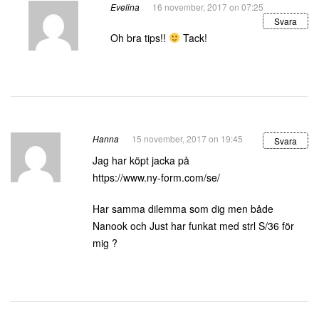
Evelina
16 november, 2017 on 07:25
Svara
Oh bra tips!!
Tack!
Hanna
15 november, 2017 on 19:45
Svara
Jag har köpt jacka på
https://www.ny-form.com/se/
Har samma dilemma som dig men både
Nanook och Just har funkat med strl S/36 för
mig ?