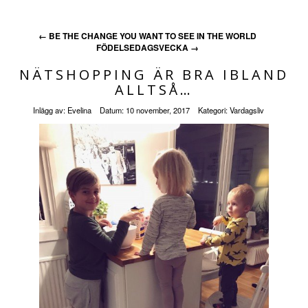
←
BE THE CHANGE YOU WANT TO SEE IN THE WORLD
FÖDELSEDAGSVECKA
→
NÄTSHOPPING ÄR BRA IBLAND
ALLTSÅ…
Inlägg av:
Evelina
Datum:
10 november, 2017
Kategori:
Vardagsliv