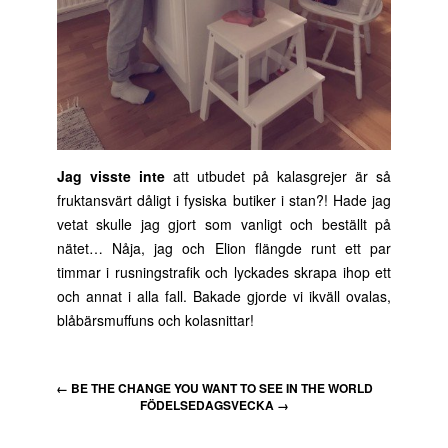
Jag visste inte
att utbudet på kalasgrejer är så
fruktansvärt dåligt i fysiska butiker i stan?! Hade jag
vetat skulle jag gjort som vanligt och beställt på
nätet… Nåja, jag och Elion flängde runt ett par
timmar i rusningstrafik och lyckades skrapa ihop ett
och annat i alla fall. Bakade gjorde vi ikväll ovalas,
blåbärsmuffuns och kolasnittar!
←
BE THE CHANGE YOU WANT TO SEE IN THE WORLD
FÖDELSEDAGSVECKA
→