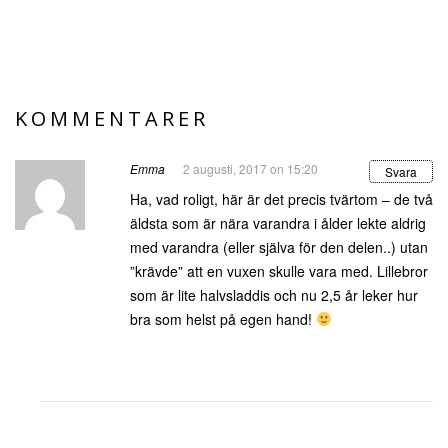
KOMMENTARER
Emma
2 augusti, 2017 on 15:20
Svara
Ha, vad roligt, här är det precis tvärtom – de två
äldsta som är nära varandra i ålder lekte aldrig
med varandra (eller själva för den delen..) utan
”krävde” att en vuxen skulle vara med. Lillebror
som är lite halvsladdis och nu 2,5 år leker hur
bra som helst på egen hand!