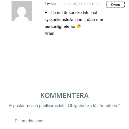
Evelina
3 augusti, 2017 on 10:32
Svara
Hihi ja det är kanske inte just
syskonkonstellationen, utan mer
personligheterna
Kram!
KOMMENTERA
E-postadressen publiceras inte.
Obligatoriska fält är märkta
*