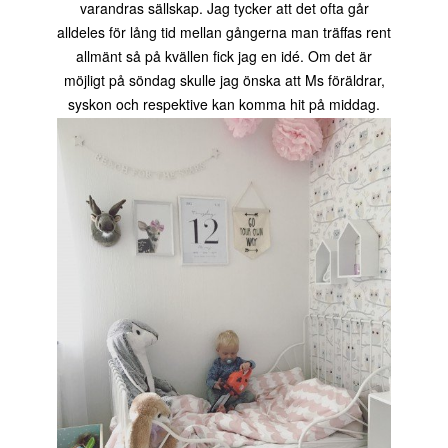
varandras sällskap. Jag tycker att det ofta går
alldeles för lång tid mellan gångerna man träffas rent
allmänt så på kvällen fick jag en idé. Om det är
möjligt på söndag skulle jag önska att Ms föräldrar,
syskon och respektive kan komma hit på middag.