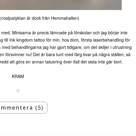
(rosljuslyktan är dock från Hemmahallen)
rja med. Minisarna är precis lämnade på förskolan och jag börjar inte
ag till Ink kingdom tattoo för min, hos dom, första laserbehandling för
a med behandlingarna jag har gjort tidigare, om det skiljer i utrustning
en försvinner nu! Det är bara tunt med färg kvar på några ställen, så
dd att göra en annan tatuering över ifall det sista inte går bort.
KRAM
♡
mmentera (5)