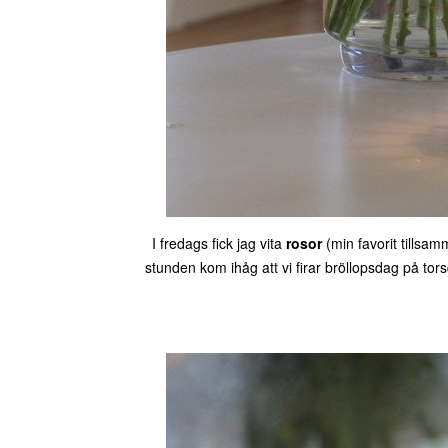
I fredags fick jag vita
rosor
(min favorit tillsa
stunden kom ihåg att vi firar bröllopsdag på tors