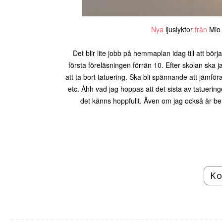
Nya
ljuslyktor
från
Mio 
Det blir lite jobb på hemmaplan idag till att bö
första föreläsningen förrän 10. Efter skolan ska j
att ta bort tatuering. Ska bli spännande att jämför
etc. Åhh vad jag hoppas att det sista av tatuering
det känns hoppfullt. Även om jag också är bere
Ko