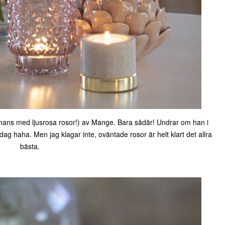
mmans med ljusrosa rosor!) av Mange. Bara sådär! Undrar om han i
dag haha. Men jag klagar inte, oväntade rosor är helt klart det allra
bästa.