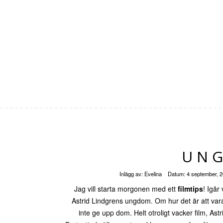
UNG
Inlägg av:
Evelina
Datum:
4 september, 
Jag vill starta morgonen med ett
filmtips
! Igår
Astrid Lindgrens ungdom. Om hur det är att var
inte ge upp dom. Helt otroligt vacker film, Astri