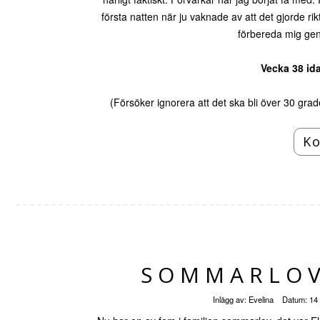
första natten när ju vaknade av att det gjorde rik
förbereda mig gen
Vecka 38 id
(Försöker ignorera att det ska bli över 30 gra
Ko
SOMMARLOV
Inlägg av:
Evelina
Datum:
14 