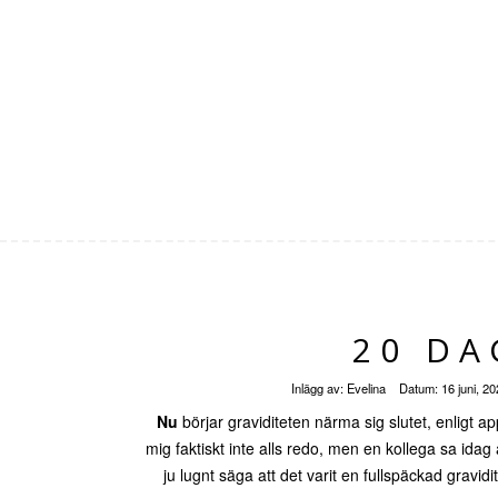
20 DA
Inlägg av:
Evelina
Datum:
16 juni, 2
Nu
börjar graviditeten närma sig slutet, enligt a
mig faktiskt inte alls redo, men en kollega sa idag
ju lugnt säga att det varit en fullspäckad gravi