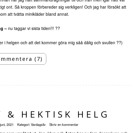
tigt ont. Så kroppen förbereder sig verkligen! Och jag har försökt att
om att tvätta minikläder bland annat.
ag –
nu taggar vi sista tiden!!! ??
der i helgen och att det kommer göra mig såå dålig och svullen ??)
mmentera (7)
 & HEKTISK HELG
juni, 2021
Kategori:
Vardagsliv
Skriv en kommentar