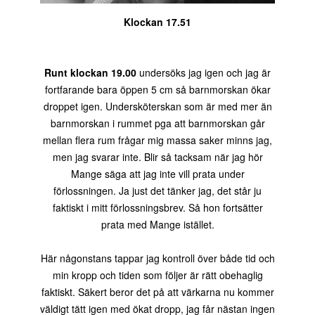
Klockan 17.51
Runt klockan 19.00
undersöks jag igen och jag är
fortfarande bara öppen 5 cm så barnmorskan ökar
droppet igen. Undersköterskan som är med mer än
barnmorskan i rummet pga att barnmorskan går
mellan flera rum frågar mig massa saker minns jag,
men jag svarar inte. Blir så tacksam när jag hör
Mange säga att jag inte vill prata under
förlossningen. Ja just det tänker jag, det står ju
faktiskt i mitt förlossningsbrev. Så hon fortsätter
prata med Mange istället.
Här någonstans tappar jag kontroll över både tid och
min kropp och tiden som följer är rätt obehaglig
faktiskt. Säkert beror det på att värkarna nu kommer
väldigt tätt igen med ökat dropp, jag får nästan ingen