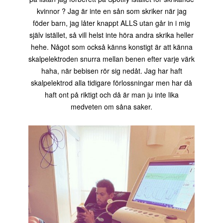
kvinnor ? Jag är inte en sån som skriker när jag
föder barn, jag låter knappt ALLS utan går in i mig
själv istället, så vill helst inte höra andra skrika heller
hehe. Något som också känns konstigt är att känna
skalpelektroden snurra mellan benen efter varje värk
haha, när bebisen rör sig nedåt. Jag har haft
skalpelektrod alla tidigare förlossningar men har då
haft ont på riktigt och då är man ju inte lika
medveten om såna saker.