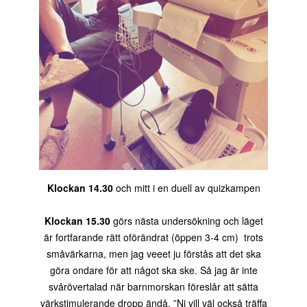
Klockan 14.30
och mitt i en duell av quizkampen
Klockan 15.30
görs nästa undersökning och läget
är fortfarande rätt oförändrat (öppen 3-4 cm) trots
småvärkarna, men jag veeet ju förstås att det ska
göra ondare för att något ska ske. Så jag är inte
svårövertalad när barnmorskan föreslår att sätta
värkstimulerande dropp ändå. ”Ni vill väl också träffa