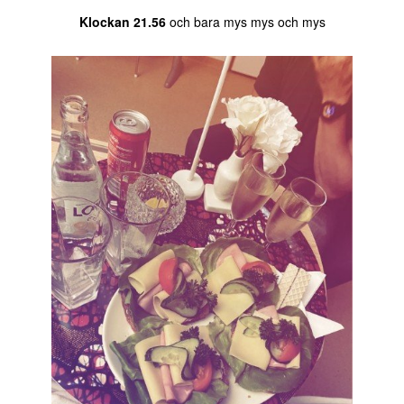
Klockan 21.56
och bara mys mys och mys