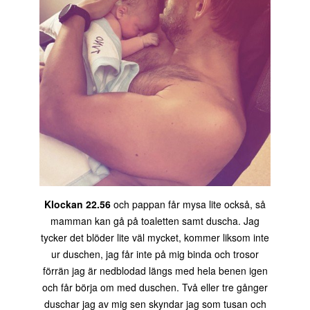
Klockan 22.56
och pappan får mysa lite också, så
mamman kan gå på toaletten samt duscha. Jag
tycker det blöder lite väl mycket, kommer liksom inte
ur duschen, jag får inte på mig binda och trosor
förrän jag är nedblodad längs med hela benen igen
och får börja om med duschen. Två eller tre gånger
duschar jag av mig sen skyndar jag som tusan och