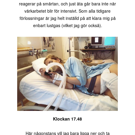
reagerar på smärtan, och just äta går bara inte när
värkarbetet blir för intensivt. Som alla tidigare
förlossningar är jag helt inställd på att klara mig på
enbart lustgas (vilket jag gör också).
Klockan 17.48
Här någonstans vill jag bara ligga ner och ta