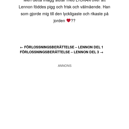
Lennon föddes pigg och frisk och välmående. Han
som gjorde mig till den lyckligaste och rikaste på
jorden
??
←
FÖRLOSSNINGSBERÄTTELSE – LENNON DEL 1
FÖRLOSSNINGSBERÄTTELSE – LENNON DEL 3
→