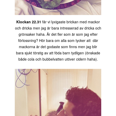
Klockan 22.31
får vi lyxigaste brickan med mackor
och dricka men jag är bara intresserad av dricka och
grönsaker haha. Är det fler som är som jag efter
förlossning? Hör bara om alla som tycker att där
mackorna är det godaste som finns men jag blir
bara sjukt törstig av att föda barn tydligen (önskade
både cola och bubbelvatten utöver cidern haha).