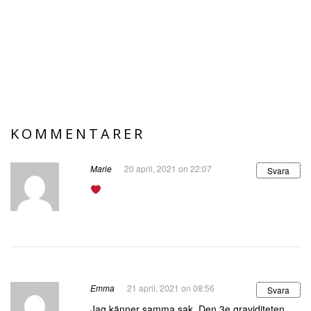
KOMMENTARER
Marie
20 april, 2021 on 22:07
Svara
Emma
21 april, 2021 on 08:56
Svara
Jag känner samma sak. Den 3e graviditeten