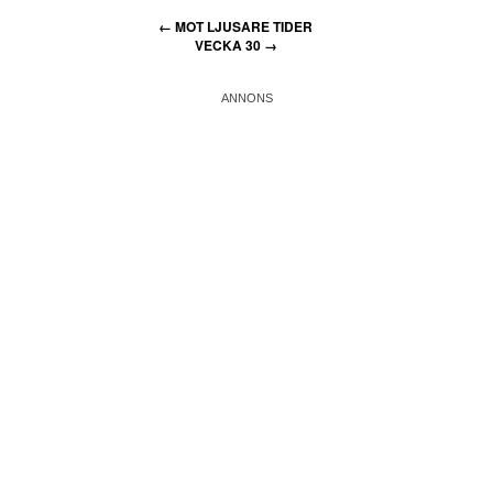
←
MOT LJUSARE TIDER
VECKA 30
→