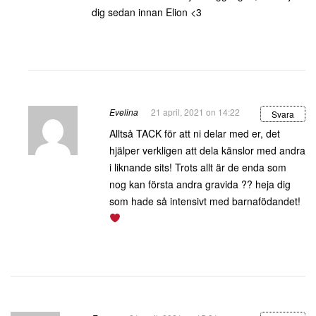
dig sedan innan Elion <3
Evelina
21 april, 2021 on 14:22
Svara
Alltså TACK för att ni delar med er, det
hjälper verkligen att dela känslor med andra
i liknande sits! Trots allt är de enda som
nog kan första andra gravida ?? heja dig
som hade så intensivt med barnafödandet!