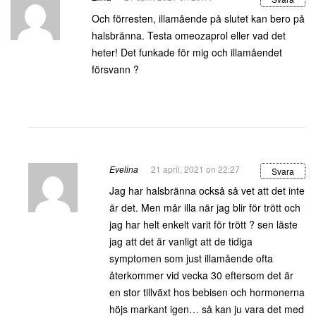
Och förresten, illamående på slutet kan bero på
halsbränna. Testa omeozaprol eller vad det
heter! Det funkade för mig och illamåendet
försvann ?
Evelina
21 april, 2021 on 22:27
Svara
Jag har halsbränna också så vet att det inte
är det. Men mår illa när jag blir för trött och
jag har helt enkelt varit för trött ? sen läste
jag att det är vanligt att de tidiga
symptomen som just illamående ofta
återkommer vid vecka 30 eftersom det är
en stor tillväxt hos bebisen och hormonerna
höjs markant igen… så kan ju vara det med