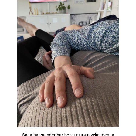
Såna här stunder har betytt extra mycket denna