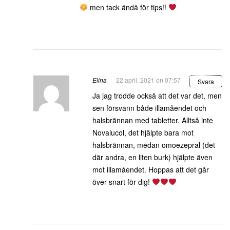
men tack ändå för tips!!
Elina
22 april, 2021 on 07:57
Svara
Ja jag trodde också att det var det, men
sen försvann både illamåendet och
halsbrännan med tabletter. Alltså inte
Novalucol, det hjälpte bara mot
halsbrännan, medan omoezepral (det
där andra, en liten burk) hjälpte även
mot illamåendet. Hoppas att det går
över snart för dig!