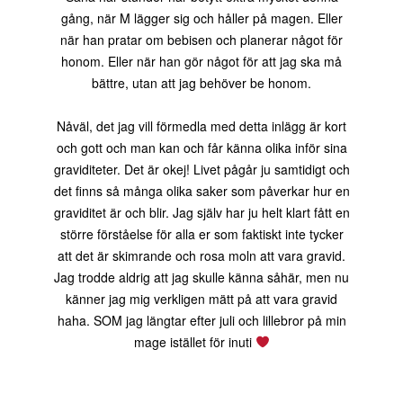
gång, när M lägger sig och håller på magen. Eller
när han pratar om bebisen och planerar något för
honom. Eller när han gör något för att jag ska må
bättre, utan att jag behöver be honom.
Nåväl, det jag vill förmedla med detta inlägg är kort
och gott och man kan och får känna olika inför sina
graviditeter. Det är okej! Livet pågår ju samtidigt och
det finns så många olika saker som påverkar hur en
graviditet är och blir. Jag själv har ju helt klart fått en
större förståelse för alla er som faktiskt inte tycker
att det är skimrande och rosa moln att vara gravid.
Jag trodde aldrig att jag skulle känna såhär, men nu
känner jag mig verkligen mätt på att vara gravid
haha. SOM jag längtar efter juli och lillebror på min
mage istället för inuti