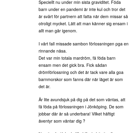
Speciellt nu under min sista graviditet. Föda
barn under en pandemi är inte kul och tror det
är svårt för partnern att fatta när dem missar så
otroligt mycket. Lätt att man känner sig ensam i
allt man går igenom.
I vårt fall missade sambon förlossningen pga en
rinnande näsa.
Det var min totala mardröm, få föda barn
ensam men det gick bra. Fick sådan
drömförlossning och det är tack vare alla goa
barnmorskor som fanns där när läget är som
det är.
Är lite avundsjuk på dig på det som väntas, att
få föda på förlossningen i Jönköping. De som
jobbar där är så underbara! Vilket häftigt
äventyr som väntar dig ?