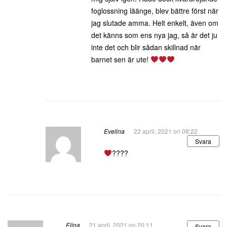
foglossning läänge, blev bättre först när
jag slutade amma. Helt enkelt, även om
det känns som ens nya jag, så är det ju
inte det och blir sådan skillnad när
barnet sen är ute!
Evelina
22 april, 2021 on 08:22
Svara
????
Elina
21 april, 2021 on 20:11
Svara