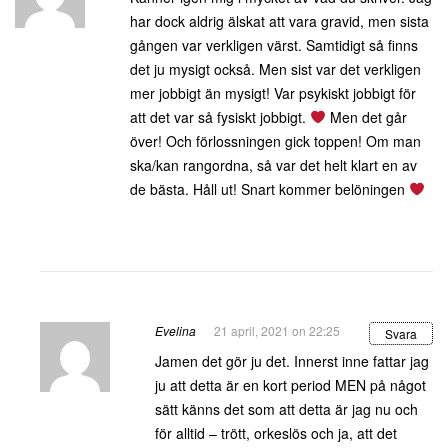
har dock aldrig älskat att vara gravid, men sista
gången var verkligen värst. Samtidigt så finns
det ju mysigt också. Men sist var det verkligen
mer jobbigt än mysigt! Var psykiskt jobbigt för
att det var så fysiskt jobbigt.
Men det går
över! Och förlossningen gick toppen! Om man
ska/kan rangordna, så var det helt klart en av
de bästa. Håll ut! Snart kommer belöningen
Evelina
21 april, 2021 on 22:25
Svara
Jamen det gör ju det. Innerst inne fattar jag
ju att detta är en kort period MEN på något
sätt känns det som att detta är jag nu och
för alltid – trött, orkeslös och ja, att det