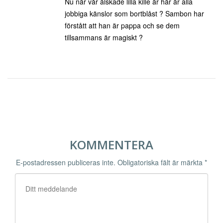
Nu när vår älskade lilla kille är här är alla
jobbiga känslor som bortblåst ? Sambon har
förstått att han är pappa och se dem
tillsammans är magiskt ?
KOMMENTERA
E-postadressen publiceras inte.
Obligatoriska fält är märkta
*