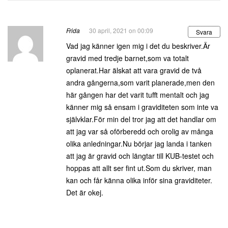
Frida
30 april, 2021 on 00:09
Svara
Vad jag känner igen mig i det du beskriver.Är
gravid med tredje barnet,som va totalt
oplanerat.Har älskat att vara gravid de två
andra gångerna,som varit planerade,men den
här gången har det varit tufft mentalt och jag
känner mig så ensam i graviditeten som inte va
självklar.För min del tror jag att det handlar om
att jag var så oförberedd och orolig av många
olika anledningar.Nu börjar jag landa i tanken
att jag är gravid och längtar till KUB-testet och
hoppas att allt ser fint ut.Som du skriver, man
kan och får känna olika inför sina graviditeter.
Det är okej.