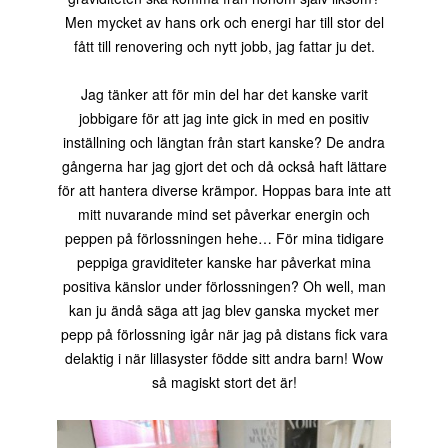
Men mycket av hans ork och energi har till stor del
fått till renovering och nytt jobb, jag fattar ju det.
Jag tänker att för min del har det kanske varit
jobbigare för att jag inte gick in med en positiv
inställning och längtan från start kanske? De andra
gångerna har jag gjort det och då också haft lättare
för att hantera diverse krämpor. Hoppas bara inte att
mitt nuvarande mind set påverkar energin och
peppen på förlossningen hehe… För mina tidigare
peppiga graviditeter kanske har påverkat mina
positiva känslor under förlossningen? Oh well, man
kan ju ändå säga att jag blev ganska mycket mer
pepp på förlossning igår när jag på distans fick vara
delaktig i när lillasyster födde sitt andra barn! Wow
så magiskt stort det är!