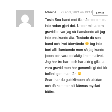
Marlene
22 april, 2021 on 13:11
Svara
Testa Sea-band mot illamående om du
inte redan gjort det. Under min andra
graviditet var jag så illamående att jag
inte ens kunde äta. Testade då sea-
band och livet återvände
tog inte
bort allt illamående men så jag kunde
jobba och vara delaktig i hemmalivet.
Jag har tre barn och har aldrig gillat att
vara gravid men har genomlidigt det för
belöningen man får.
Snart har du guldklimpen på utsidan
och då kommer allt kännas mycket
bättre.