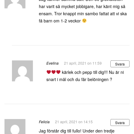
har varit så mycket jobbigare, har känt mig så
ensam. Tror knappt min sambo fattat att vi ska
få barn om 1-2 veckor
Evelina
21 april, 2021 on 11:59
Svara
kärlek och pepp till dig!!! Nu är ni
snart i mål och du får belöningen ?
Felicia
21 april, 2021 on 14:15
Svara
Jag förstår dig till fullo! Under den tredje