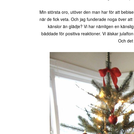
Min största oro, utöver den man har för att bebise
när de fick veta. Och jag funderade noga över att 
känslor än glädje? Vi har nämligen en känslig s
bäddade för positiva reaktioner. Vi älskar julafto
Och det 