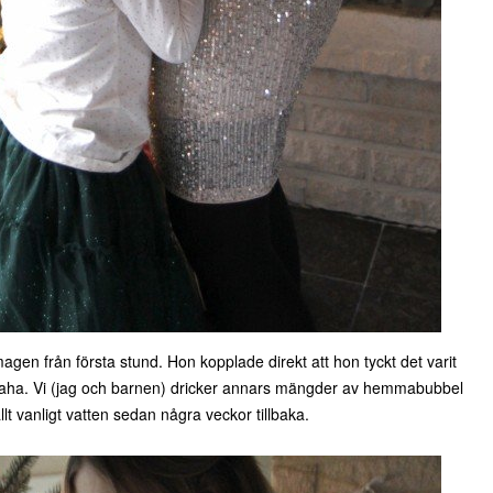
en från första stund. Hon kopplade direkt att hon tyckt det varit
n haha. Vi (jag och barnen) dricker annars mängder av hemmabubbel
lt vanligt vatten sedan några veckor tillbaka.