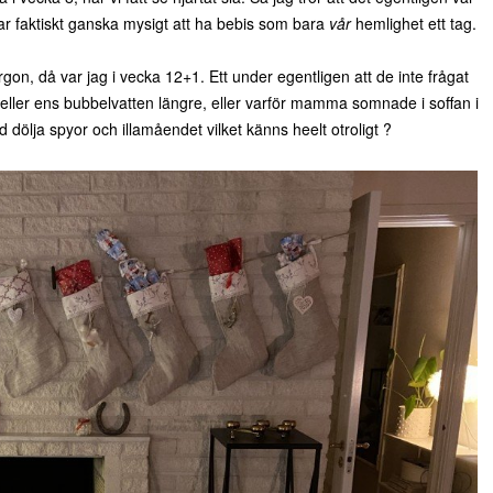
var faktiskt ganska mysigt att ha bebis som bara
vår
hemlighet ett tag.
gon, då var jag i vecka 12+1. Ett under egentligen att de inte frågat
 eller ens bubbelvatten längre, eller varför mamma somnade i soffan i
d dölja spyor och illamåendet vilket känns heelt otroligt ?