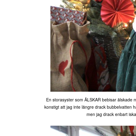
En storasyster som ÄLSKAR bebisar älskade mag
konstigt att jag inte längre drack bubbelvatte
men jag drack enbart iskal