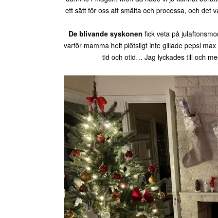
ett sätt för oss att smälta och processa, och det 
De blivande syskonen
fick veta på julaftonsmor
varför mamma helt plötsligt inte gillade pepsi max
tid och otid… Jag lyckades till och me