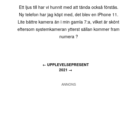
Ett ljus till har vi hunnit med att tända också förstås.
Ny telefon har jag köpt med, det blev en iPhone 11.
Lite bättre kamera än i min gamla 7:a, vilket är skönt
eftersom systemkameran ytterst sällan kommer fram
numera ?
←
UPPLEVELSEPRESENT
2021
→