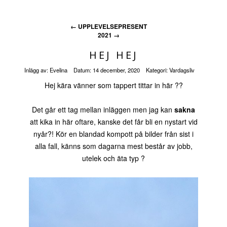
←
UPPLEVELSEPRESENT
2021
→
HEJ HEJ
Inlägg av:
Evelina
Datum:
14 december, 2020
Kategori:
Vardagsliv
Hej kära vänner som tappert tittar in här ??
Det går ett tag mellan inläggen men jag kan
sakna
att kika in här oftare, kanske det får bli en nystart vid
nyår?! Kör en blandad kompott på bilder från sist i
alla fall, känns som dagarna mest består av jobb,
utelek och äta typ ?