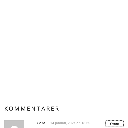
KOMMENTARER
Sofie
14 januari, 2021 on 18:52
Svara