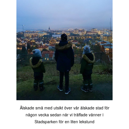
Älskade små med utsikt över vår älskade stad för
någon vecka sedan när vi träffade vänner i
Stadsparken för en liten lekstund