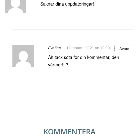
Saknar dina uppdateringar!
Evelina
19 januari, 2021 on 12:09
Svara
Åh tack söta för din kommentar, den
värmer!! ?
KOMMENTERA