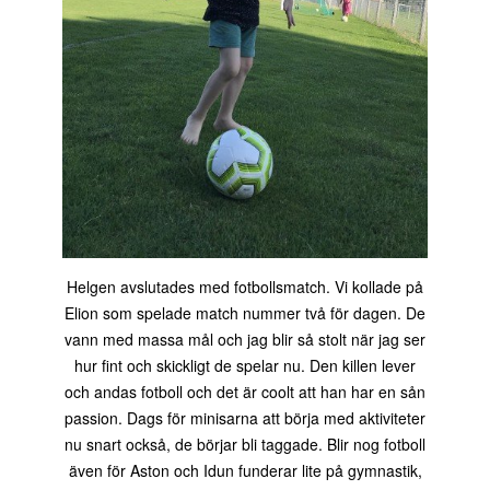
Helgen avslutades med fotbollsmatch. Vi kollade på
Elion som spelade match nummer två för dagen. De
vann med massa mål och jag blir så stolt när jag ser
hur fint och skickligt de spelar nu. Den killen lever
och andas fotboll och det är coolt att han har en sån
passion. Dags för minisarna att börja med aktiviteter
nu snart också, de börjar bli taggade. Blir nog fotboll
även för Aston och Idun funderar lite på gymnastik,