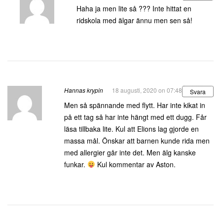
Haha ja men lite så ??? Inte hittat en
ridskola med älgar ännu men sen så!
Hannas krypin
18 augusti, 2020 on 07:48
Svara
Men så spännande med flytt. Har inte kikat in
på ett tag så har inte hängt med ett dugg. Får
läsa tillbaka lite. Kul att Elions lag gjorde en
massa mål. Önskar att barnen kunde rida men
med allergier går inte det. Men älg kanske
funkar.
Kul kommentar av Aston.