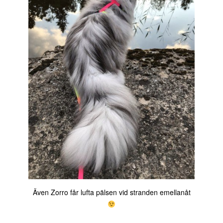
Även Zorro får lufta pälsen vid stranden emellanåt