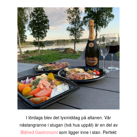
I lördags blev det lyxmiddag på altanen. Vår
nästangranne i stugan (två hus uppåt) är en del av
Blåhed Gastronomi
som ligger inne i stan. Perfekt