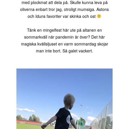
med plockmat att dela på. Skulle kunna leva på
oliverna enbart tror jag, otroligt mumsiga. Astons
och Iduns favoriter var skinka och ost
Tänk en mingelfest här ute på altanen en
sommarkväll när pandemin är över? Det här
magiska kvällsljuset en varm sommardag skojar
man inte bort. Så galet vackert.