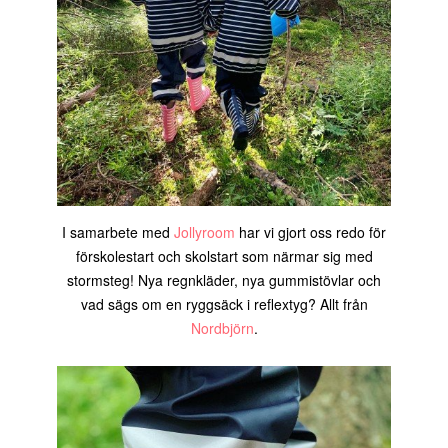
I samarbete med
Jollyroom
har vi gjort oss redo för
förskolestart och skolstart som närmar sig med
stormsteg! Nya regnkläder, nya gummistövlar och
vad sägs om en ryggsäck i reflextyg? Allt från
Nordbjörn
.