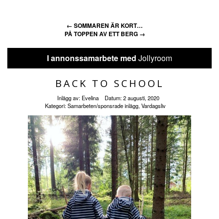
←
SOMMAREN ÄR KORT…
PÅ TOPPEN AV ETT BERG
→
I annonssamarbete med
Jollyroom
BACK TO SCHOOL
Inlägg av:
Evelina
Datum:
2 augusti, 2020
Kategori:
Samarbeten/sponsrade inlägg
,
Vardagsliv