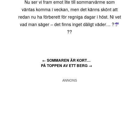
Nu ser vi fram emot lite till sommarvärme som
väntas komma i veckan, men det känns skönt att
redan nu ha förberett för regniga dagar i höst. Ni vet
vad man säger – det finns inget dåligt väder… ?
??
←
SOMMAREN ÄR KORT…
PÅ TOPPEN AV ETT BERG
→