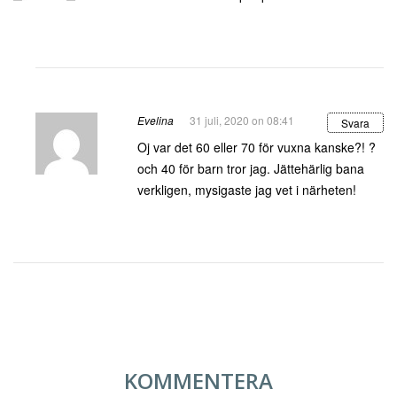
Evelina
31 juli, 2020 on 08:41
Svara
Oj var det 60 eller 70 för vuxna kanske?! ?
och 40 för barn tror jag. Jättehärlig bana
verkligen, mysigaste jag vet i närheten!
KOMMENTERA