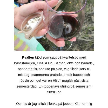
Kvällen
bjöd som sagt på kvalitetstid med
bästisfamiljen, Cissi & Co. Barnen lekte och badade,
papporna fiskade ute på sjön, vi grillade korv till
middag, mammorna pratade, drack bubbel och
rödvin och det var en HELT magisk näst sista
semesterdag. En toppenavslutning på semestern
2020 ??
Och nu är jag alltså tillbaka på jobbet. Känner mig