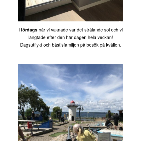
I
lördags
när vi vaknade var det strålande sol och vi
längtade efter den här dagen hela veckan!
Dagsutflykt och bästisfamiljen på besök på kvällen.