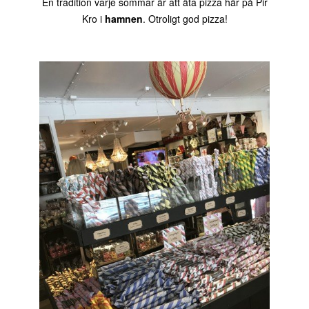
En tradition varje sommar är att äta pizza här på Pir
Kro i
hamnen
. Otroligt god pizza!