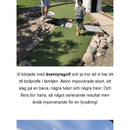
Vi började med
äventyrsgolf
och ja tror att vi har ett
till bollproffs i familjen. Aston imponerade stoet, ett
slag på en bana, några tvåor och några treor. Och
flera tior haha, så något varierande resultat men
ändå imponerande för en fyraåring!