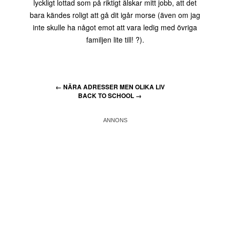
lyckligt lottad som på riktigt älskar mitt jobb, att det
bara kändes roligt att gå dit igår morse (även om jag
inte skulle ha något emot att vara ledig med övriga
familjen lite till! ?).
←
NÄRA ADRESSER MEN OLIKA LIV
BACK TO SCHOOL
→