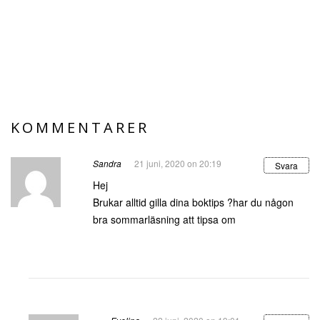
KOMMENTARER
Sandra
21 juni, 2020 on 20:19
Svara
Hej
Brukar alltid gilla dina boktips ?har du någon
bra sommarläsning att tipsa om