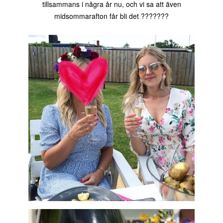
tillsammans i några år nu, och vi sa att även
midsommarafton får bli det ???????