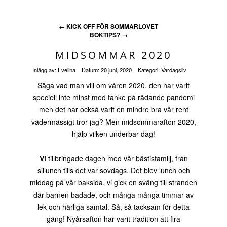
←
KICK OFF FÖR SOMMARLOVET
BOKTIPS?
→
MIDSOMMAR 2020
Inlägg av:
Evelina
Datum:
20 juni, 2020
Kategori:
Vardagsliv
Säga vad man vill om våren 2020, den har varit
speciell inte minst med tanke på rådande pandemi
men det har också varit en mindre bra vår rent
vädermässigt tror jag? Men midsommarafton 2020,
hjälp vilken underbar dag!
Vi
tillbringade dagen med vår bästisfamilj, från
sillunch tills det var sovdags. Det blev lunch och
middag på vår baksida, vi gick en sväng till stranden
där barnen badade, och många många timmar av
lek och härliga samtal. Så, så tacksam för detta
gäng! Nyårsafton har varit tradition att fira