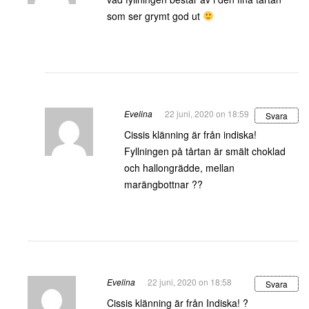
som ser grymt god ut
Evelina
22 juni, 2020 on 18:59
Svara
Cissis klänning är från indiska!
Fyllningen på tårtan är smält choklad
och hallongrädde, mellan
marängbottnar ??
Evelina
22 juni, 2020 on 18:58
Svara
Cissis klänning är från Indiska! ?