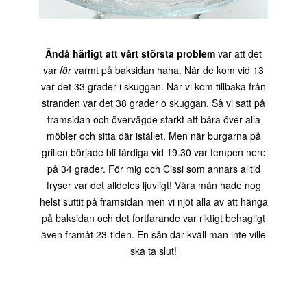
Ändå härligt att vårt största problem
var att det
var
för
varmt på baksidan haha. När de kom vid 13
var det 33 grader i skuggan. När vi kom tillbaka från
stranden var det 38 grader o skuggan. Så vi satt på
framsidan och övervägde starkt att bära över alla
möbler och sitta där istället. Men när burgarna på
grillen började bli färdiga vid 19.30 var tempen nere
på 34 grader. För mig och Cissi som annars alltid
fryser var det alldeles ljuvligt! Våra män hade nog
helst suttit på framsidan men vi njöt alla av att hänga
på baksidan och det fortfarande var riktigt behagligt
även framåt 23-tiden. En sån där kväll man inte ville
ska ta slut!