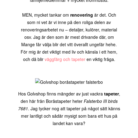
familjemedlemmar + mycket inomhustid.
MEN, mycket tankar om
renovering
är det. Och
som ni vet är vi inne på den roliga delen av
renoveringsarbetet nu – detaljer, kulörer, material
osv. Jag är den som är mest drivande där, om
Mange får välja blir det vitt överallt ungefär hehe.
För mig är det viktigt med liv och känsla i ett hem,
och då blir
väggfärg och tapeter
en viktig fråga.
Hos Golvshop finns mängder av just vackra
tapeter
,
den här från Boråstapeter heter
Falsterbo III birds
7681
. Jag tycker nog att tapeter på något sätt känns
mer lantligt och sådär mysigt som bara ett hus på
landet kan vara?