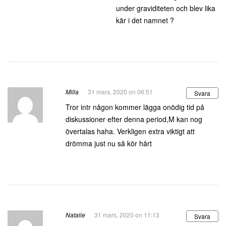
under graviditeten och blev lika
kär i det namnet ?
Milla
31 mars, 2020 on 06:51
Svara
Tror intr någon kommer lägga onödig tid på
diskussioner efter denna period,M kan nog
övertalas haha. Verkligen extra viktigt att
drömma just nu så kör hårt
Natalie
31 mars, 2020 on 11:13
Svara