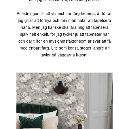
Anledningen till att vi mest har färg hemma, är för att
jag gillar att förnya och min man hatar att tapetsera
haha. Men jag kanske ska lära mig att tapetsera
själv helt enkelt, för jag tycker ju att tapeteter här
och där tillför en mysighetsfaktor som är svår att få
med enbart färg. Lite som konst, steget längre än
tavlor på väggarna liksom.