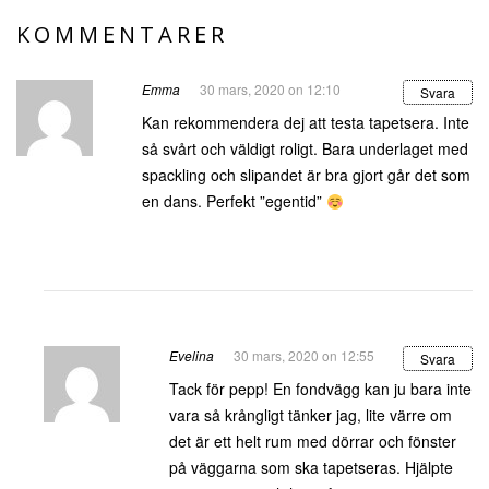
KOMMENTARER
Emma
30 mars, 2020 on 12:10
Svara
Kan rekommendera dej att testa tapetsera. Inte
så svårt och väldigt roligt. Bara underlaget med
spackling och slipandet är bra gjort går det som
en dans. Perfekt ”egentid”
Evelina
30 mars, 2020 on 12:55
Svara
Tack för pepp! En fondvägg kan ju bara inte
vara så krångligt tänker jag, lite värre om
det är ett helt rum med dörrar och fönster
på väggarna som ska tapetseras. Hjälpte