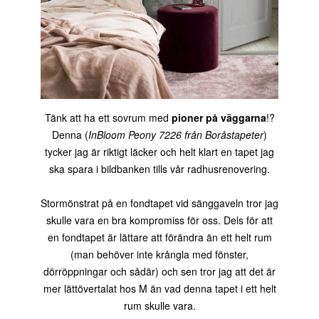
Tänk att ha ett sovrum med
pioner på väggarna
!?
Denna (
InBloom Peony 7226 från Boråstapeter
)
tycker jag är riktigt läcker och helt klart en tapet jag
ska spara i bildbanken tills vår radhusrenovering.
Stormönstrat på en fondtapet vid sänggaveln tror jag
skulle vara en bra kompromiss för oss. Dels för att
en fondtapet är lättare att förändra än ett helt rum
(man behöver inte krångla med fönster,
dörröppningar och sådär) och sen tror jag att det är
mer lättövertalat hos M än vad denna tapet i ett helt
rum skulle vara.