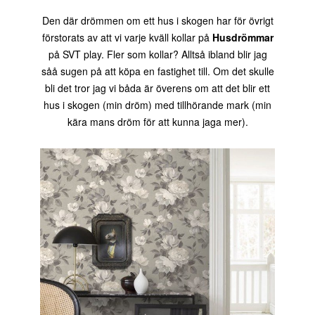
Den där drömmen om ett hus i skogen har för övrigt
förstorats av att vi varje kväll kollar på
Husdrömmar
på SVT play. Fler som kollar? Alltså ibland blir jag
såå sugen på att köpa en fastighet till. Om det skulle
bli det tror jag vi båda är överens om att det blir ett
hus i skogen (min dröm) med tillhörande mark (min
kära mans dröm för att kunna jaga mer).