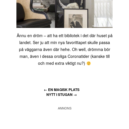
Ännu en dröm – att ha ett bibliotek i det där huset på
landet. Ser ju att min nya favorittapet skulle passa
på väggarna även där hehe. Oh well, drömma bör
man, även i dessa oroliga Coronatider (kanske till
och med extra viktigt nu?)
←
EN MAGISK PLATS
NYTT I STUGAN
→