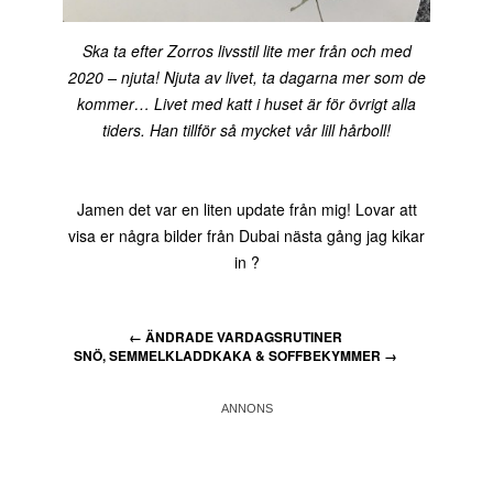
Ska ta efter Zorros livsstil lite mer från och med
2020 – njuta! Njuta av livet, ta dagarna mer som de
kommer… Livet med katt i huset är för övrigt alla
tiders. Han tillför så mycket vår lill hårboll!
Jamen det var en liten update från mig! Lovar att
visa er några bilder från Dubai nästa gång jag kikar
in ?
←
ÄNDRADE VARDAGSRUTINER
SNÖ, SEMMELKLADDKAKA & SOFFBEKYMMER
→