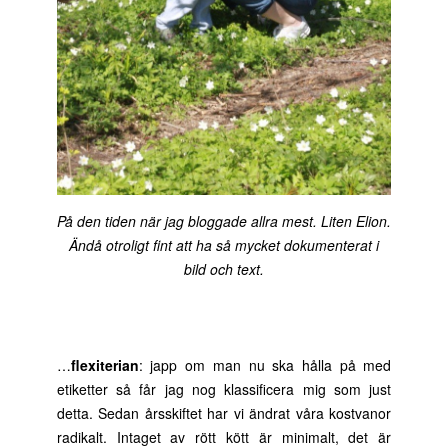
På den tiden när jag bloggade allra mest. Liten Elion.
Ändå otroligt fint att ha så mycket dokumenterat i
bild och text.
…
flexiterian
: japp om man nu ska hålla på med
etiketter så får jag nog klassificera mig som just
detta. Sedan årsskiftet har vi ändrat våra kostvanor
radikalt. Intaget av rött kött är minimalt, det är