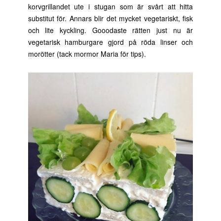
korvgrillandet ute i stugan som är svårt att hitta
substitut för. Annars blir det mycket vegetariskt, fisk
och lite kyckling. Gooodaste rätten just nu är
vegetarisk hamburgare gjord på röda linser och
morötter (tack mormor Maria för tips).