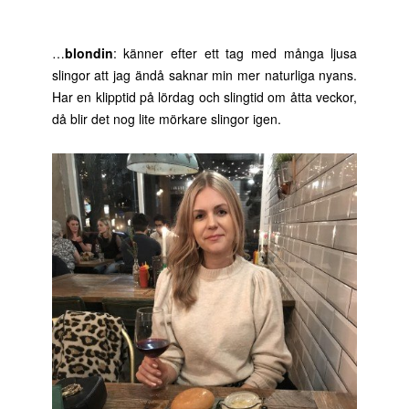
…
blondin
: känner efter ett tag med många ljusa
slingor att jag ändå saknar min mer naturliga nyans.
Har en klipptid på lördag och slingtid om åtta veckor,
då blir det nog lite mörkare slingor igen.