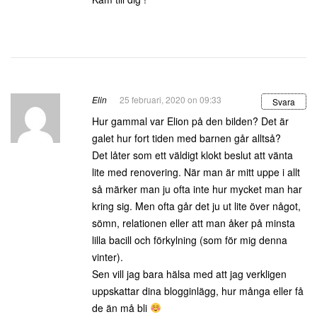
Elin
25 februari, 2020 on 09:33
Svara
Hur gammal var Elion på den bilden? Det är
galet hur fort tiden med barnen går alltså?
Det låter som ett väldigt klokt beslut att vänta
lite med renovering. När man är mitt uppe i allt
så märker man ju ofta inte hur mycket man har
kring sig. Men ofta går det ju ut lite över något,
sömn, relationen eller att man åker på minsta
lilla bacill och förkylning (som för mig denna
vinter).
Sen vill jag bara hälsa med att jag verkligen
uppskattar dina blogginlägg, hur många eller få
de än må bli