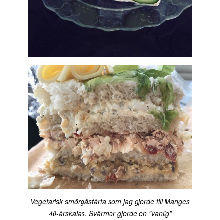
Vegetarisk smörgåstårta som jag gjorde till Manges
40-årskalas. Svärmor gjorde en ”vanlig”