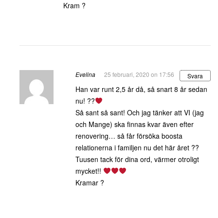
Kram ?
Evelina
25 februari, 2020 on 17:56
Svara
Han var runt 2,5 år då, så snart 8 år sedan
nu! ??
Så sant så sant! Och jag tänker att VI (jag
och Mange) ska finnas kvar även efter
renovering… så får försöka boosta
relationerna i familjen nu det här året ??
Tuusen tack för dina ord, värmer otroligt
mycket!!
Kramar ?