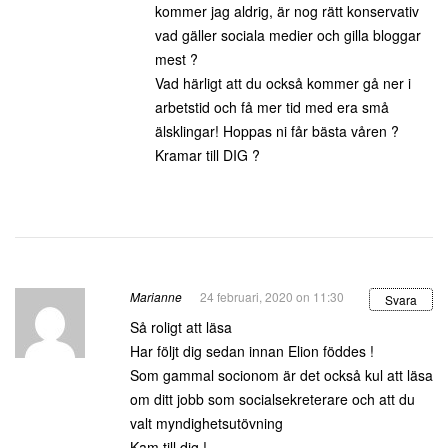
kommer jag aldrig, är nog rätt konservativ
vad gäller sociala medier och gilla bloggar
mest ?
Vad härligt att du också kommer gå ner i
arbetstid och få mer tid med era små
älsklingar! Hoppas ni får bästa våren ?
Kramar till DIG ?
Marianne
24 februari, 2020 on 11:30
Svara
Så roligt att läsa
Har följt dig sedan innan Elion föddes !
Som gammal socionom är det också kul att läsa
om ditt jobb som socialsekreterare och att du
valt myndighetsutövning
Kam till dig !