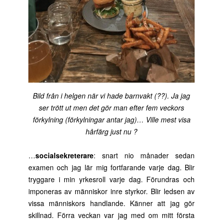
Bild från i helgen när vi hade barnvakt (??). Ja jag
ser trött ut men det gör man efter fem veckors
förkylning (förkylningar antar jag)… Ville mest visa
hårfärg just nu ?
…
socialsekreterare
: snart nio månader sedan
examen och jag lär mig fortfarande varje dag. Blir
tryggare i min yrkesroll varje dag. Förundras och
imponeras av människor inre styrkor. Blir ledsen av
vissa människors handlande. Känner att jag gör
skillnad. Förra veckan var jag med om mitt första