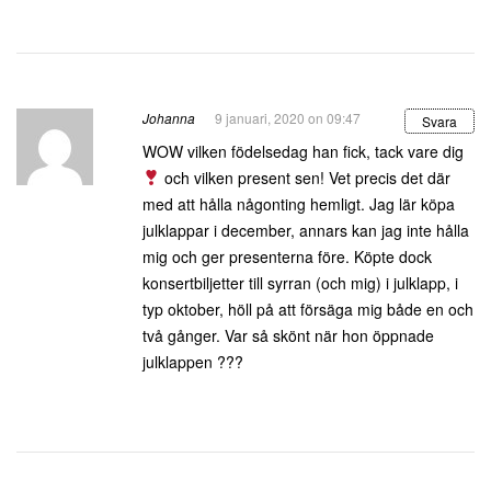
Johanna
9 januari, 2020 on 09:47
Svara
WOW vilken födelsedag han fick, tack vare dig
och vilken present sen! Vet precis det där
med att hålla någonting hemligt. Jag lär köpa
julklappar i december, annars kan jag inte hålla
mig och ger presenterna före. Köpte dock
konsertbiljetter till syrran (och mig) i julklapp, i
typ oktober, höll på att försäga mig både en och
två gånger. Var så skönt när hon öppnade
julklappen ???