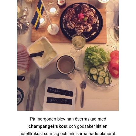
På morgonen blev han överraskad med
champangefrukost
och godsaker likt en
hotellfrukost som jag och minisarna hade planerat.