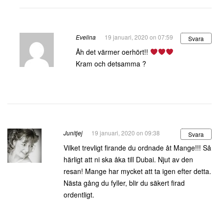
Evelina
19 januari, 2020 on 07:59
Svara
Åh det värmer oerhört!!
Kram och detsamma ?
Junitjej
19 januari, 2020 on 09:38
Svara
Vilket trevligt firande du ordnade åt Mange!!! Så
härligt att ni ska åka till Dubai. Njut av den
resan! Mange har mycket att ta igen efter detta.
Nästa gång du fyller, blir du säkert firad
ordentligt.