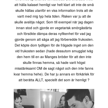
att hålla kalaset hemligt var helt klart att inte de små
skulle hållas utanför en viss information trots att de
varit med mig typ hela tiden. Risken var ju att de
skulle avslöja något. Som till exempel när jag dagen
innan stod och gjorde en vegetarisk smörgåstårta
och försökte dämpa deras nyfikenhet för vad jag
gjorde genom att säga att jag förberedde frukosten.
Det köpte dom tydligen för de frågade inget om den
vid frukosten sedan (hade dessutom smugglat iväg
den hem till en av Manges bröder för att den inte
skulle finnas hemma, så hade varit högst
misstänksamt OM de sagt något och den inte fanns
kvar hemma hehe). De har ju annars en förkärlek för
att berätta ALLT, speciellt det som är hemligt ?