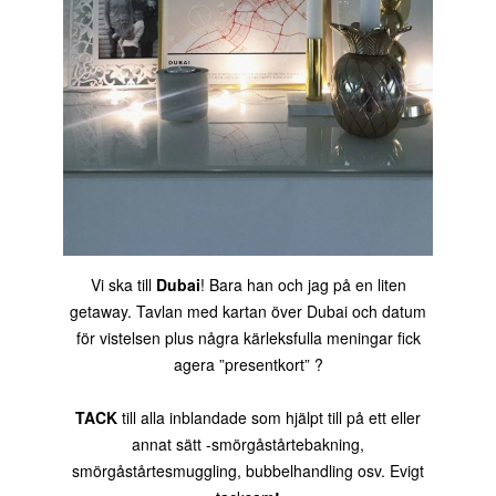
Vi ska till
Dubai
! Bara han och jag på en liten
getaway. Tavlan med kartan över Dubai och datum
för vistelsen plus några kärleksfulla meningar fick
agera ”presentkort” ?
TACK
till alla inblandade som hjälpt till på ett eller
annat sätt -smörgåstårtebakning,
smörgåstårtesmuggling, bubbelhandling osv. Evigt