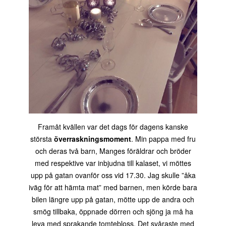
Framåt kvällen var det dags för dagens kanske
största
överraskningsmoment
. Min pappa med fru
och deras två barn, Manges föräldrar och bröder
med respektive var inbjudna till kalaset, vi möttes
upp på gatan ovanför oss vid 17.30. Jag skulle ”åka
iväg för att hämta mat” med barnen, men körde bara
bilen längre upp på gatan, mötte upp de andra och
smög tillbaka, öppnade dörren och sjöng ja må ha
leva med sprakande tomtebloss. Det svåraste med