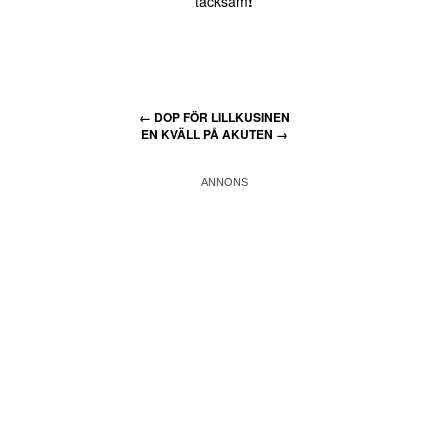
tacksam
!
←
DOP FÖR LILLKUSINEN
EN KVÄLL PÅ AKUTEN
→