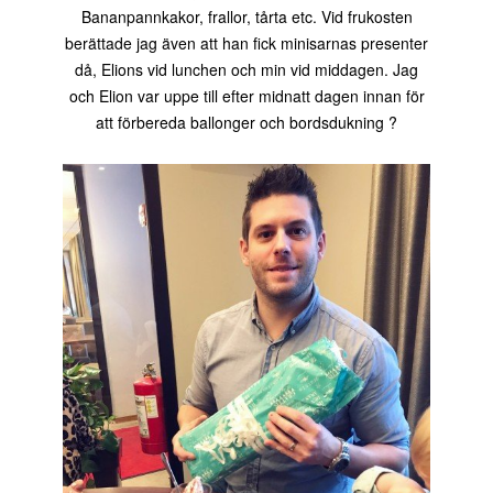
Bananpannkakor, frallor, tårta etc. Vid frukosten
berättade jag även att han fick minisarnas presenter
då, Elions vid lunchen och min vid middagen. Jag
och Elion var uppe till efter midnatt dagen innan för
att förbereda ballonger och bordsdukning ?