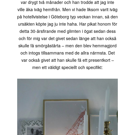
var drygt två månader och han trodde att jag inte
ville åka iväg hemifrån. Men vi hade liksom varit iväg
på hotellvistelse i Göteborg typ veckan innan, så den
ursäkten köpte jag ju inte haha. Har pikat honom för
detta 30-årsfirande med glimten i ögat sedan dess
och för mig var det givet sedan länge att han också
skulle få smörgåstårta – men den blev hemmagjord
och intogs tillsammans med de allra närmsta. Det
var också givet att han skulle få ett presentkort –
men ett väldigt speciellt och specifikt: