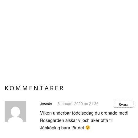
KOMMENTARER
Josefin
8 januari, 2020 on 21:36
Svara
Vilken underbar födelsedag du ordnade med!
Rosegarden älskar vi och åker ofta till
Jönköping bara för det