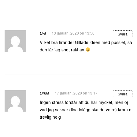
Eva
13 januari, 2020 on 13:56
Svara
Vilket bra firande! Gillade idéen med pusslet, så
den lär jag sno, rakt av
Linda
17 januari, 2020 on 13:17
Svara
Ingen stress förstår att du har mycket, men oj
vad jag saknar dina inlägg ska du veta:) kram o
trevlig helg