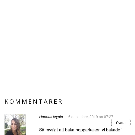
KOMMENTARER
Hannas krypin
6 december, 2019 on 07:27
Svara
Så mysigt att baka pepparkakor, vi bakade i