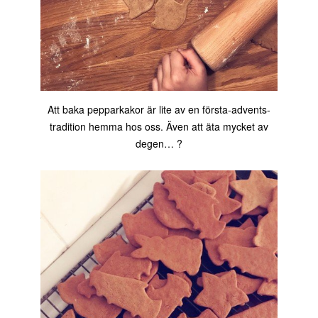
Att baka pepparkakor är lite av en första-advents-
tradition hemma hos oss. Även att äta mycket av
degen… ?