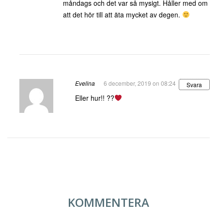
måndags och det var så mysigt. Håller med om
att det hör till att äta mycket av degen.
Evelina
6 december, 2019 on 08:24
Svara
Eller hur!! ??
KOMMENTERA