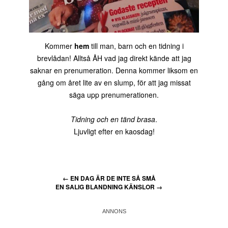
Kommer
hem
till man, barn och en tidning i
brevlådan! Alltså ÅH vad jag direkt kände att jag
saknar en prenumeration. Denna kommer liksom en
gång om året lite av en slump, för att jag missat
säga upp prenumerationen.
Tidning och en tänd brasa
.
Ljuvligt efter en kaosdag!
←
EN DAG ÄR DE INTE SÅ SMÅ
EN SALIG BLANDNING KÄNSLOR
→