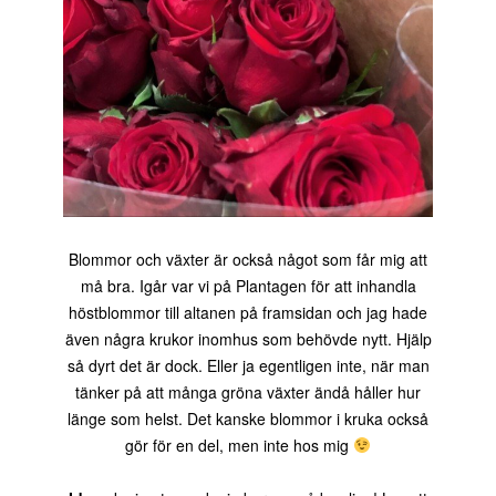
Blommor och växter är också något som får mig att
må bra. Igår var vi på Plantagen för att inhandla
höstblommor till altanen på framsidan och jag hade
även några krukor inomhus som behövde nytt. Hjälp
så dyrt det är dock. Eller ja egentligen inte, när man
tänker på att många gröna växter ändå håller hur
länge som helst. Det kanske blommor i kruka också
gör för en del, men inte hos mig