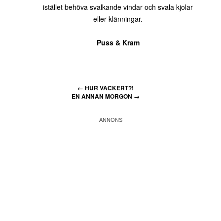
istället behöva svalkande vindar och svala kjolar
eller klänningar.
Puss & Kram
←
HUR VACKERT?!
EN ANNAN MORGON
→