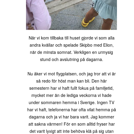
När vi kom tillbaka till huset gjorde vi som alla
andra kvällar och spelade Skipbo med Elion,
när de minsta somnat. Verkligen en urmysig
stund och avslutning på dagarna.
Nu åker vi mot flygplatsen, och jag tror att vi är
så redo för höst man kan bli. Den här
semestern har vi haft fullt fokus på familjetid,
mycket mer än de lediga veckorna vi hade
under sommaren hemma i Sverige. Ingen TV
har vi haft, telefonerna har ofta vilat hemma på
dagarna och ja vi har bara varit. Jag kommer
att sakna värmen! För en som alltid fryser har
det varit lyxigt att inte behöva klä på sig utan