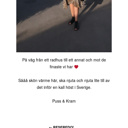
På väg från ett radhus till ett annat och mot de
finaste vi har
Sååå skön värme här, ska njuta och njuta lite till av
det inför en kall höst i Sverige.
Puss & Kram
←
RESEREDO!