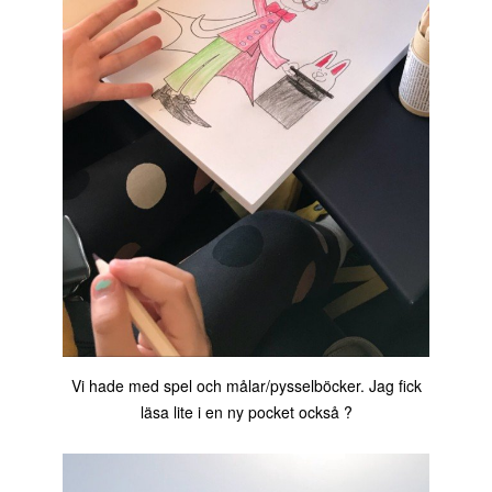
Vi hade med spel och målar/pysselböcker. Jag fick
läsa lite i en ny pocket också ?