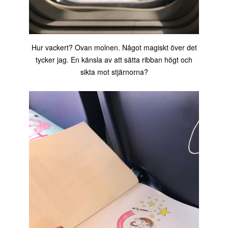
Hur vackert? Ovan molnen. Något magiskt över det
tycker jag. En känsla av att sätta ribban högt och
sikta mot stjärnorna?