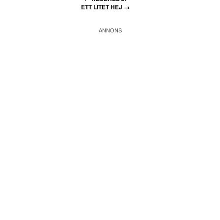
ETT LITET HEJ
→