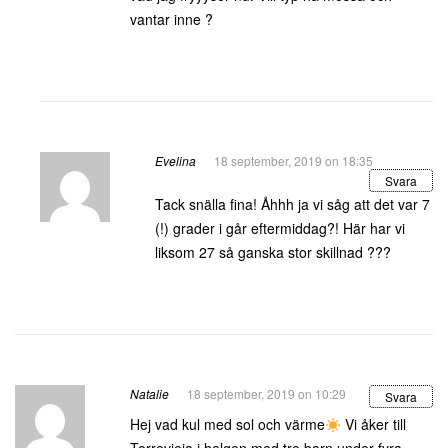
vantar inne ?
Evelina
18 september, 2019 on 18:35
Svara
Tack snälla fina! Åhhh ja vi såg att det var 7
(!) grader i går eftermiddag?! Här har vi
liksom 27 så ganska stor skillnad ???
Natalie
18 september, 2019 on 10:29
Svara
Hej vad kul med sol och värme
Vi åker till