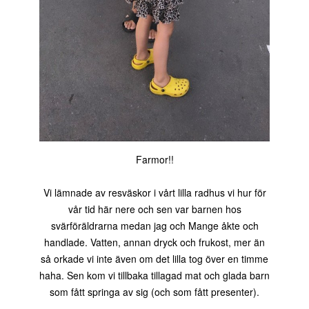
Farmor!!
Vi lämnade av resväskor i vårt lilla radhus vi hur för
vår tid här nere och sen var barnen hos
svärföräldrarna medan jag och Mange åkte och
handlade. Vatten, annan dryck och frukost, mer än
så orkade vi inte även om det lilla tog över en timme
haha. Sen kom vi tillbaka tillagad mat och glada barn
som fått springa av sig (och som fått presenter).