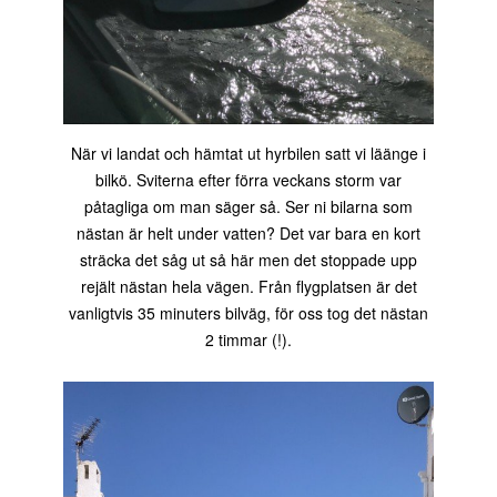
När vi landat och hämtat ut hyrbilen satt vi läänge i
bilkö. Sviterna efter förra veckans storm var
påtagliga om man säger så. Ser ni bilarna som
nästan är helt under vatten? Det var bara en kort
sträcka det såg ut så här men det stoppade upp
rejält nästan hela vägen. Från flygplatsen är det
vanligtvis 35 minuters bilväg, för oss tog det nästan
2 timmar (!).