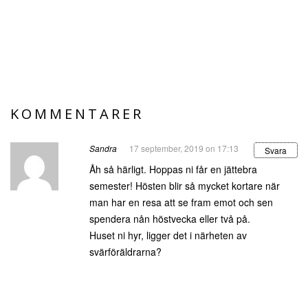
KOMMENTARER
Sandra
17 september, 2019 on 17:13
Svara
Åh så härligt. Hoppas ni får en jättebra
semester! Hösten blir så mycket kortare när
man har en resa att se fram emot och sen
spendera nån höstvecka eller två på.
Huset ni hyr, ligger det i närheten av
svärföräldrarna?