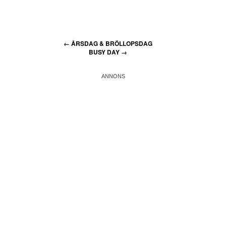
←
ÅRSDAG & BRÖLLOPSDAG
BUSY DAY
→