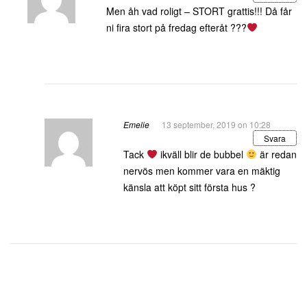
Men åh vad roligt – STORT grattis!!! Då får
ni fira stort på fredag efteråt ???
Emelie
13 september, 2019 on 10:28
Svara
Tack
ikväll blir de bubbel
är redan
nervös men kommer vara en mäktig
känsla att köpt sitt första hus ?