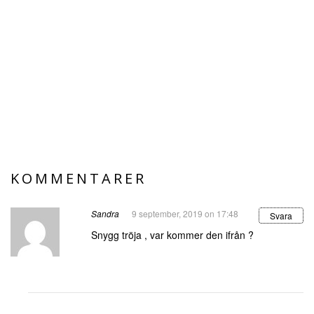
KOMMENTARER
Sandra
9 september, 2019 on 17:48
Svara
Snygg tröja , var kommer den ifrån ?