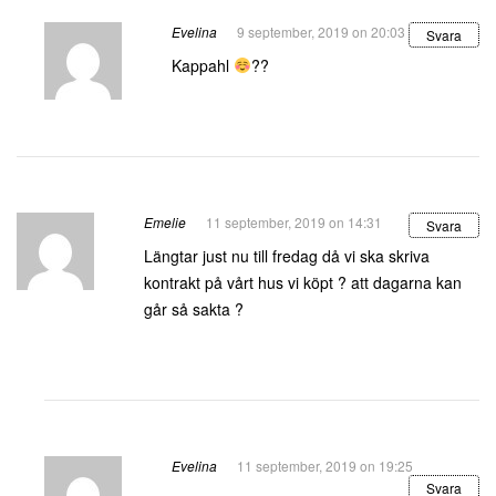
Evelina
9 september, 2019 on 20:03
Svara
Kappahl
??
Emelie
11 september, 2019 on 14:31
Svara
Längtar just nu till fredag då vi ska skriva
kontrakt på vårt hus vi köpt ? att dagarna kan
går så sakta ?
Evelina
11 september, 2019 on 19:25
Svara