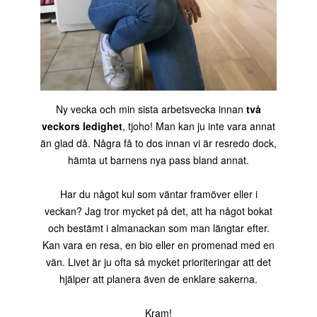
Ny vecka och min sista arbetsvecka innan
två
veckors ledighet
, tjoho! Man kan ju inte vara annat
än glad då. Några få to dos innan vi är resredo dock,
hämta ut barnens nya pass bland annat.
Har du något kul som väntar framöver eller i
veckan? Jag tror mycket på det, att ha något bokat
och bestämt i almanackan som man längtar efter.
Kan vara en resa, en bio eller en promenad med en
vän. Livet är ju ofta så mycket prioriteringar att det
hjälper att planera även de enklare sakerna.
Kram!