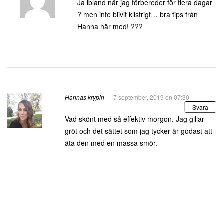
Ja ibland när jag förbereder för flera dagar
? men inte blivit klistrigt… bra tips från
Hanna här med! ???
Hannas krypin
7 september, 2019 on 07:30
Svara
Vad skönt med så effektiv morgon. Jag gillar
gröt och det sättet som jag tycker är godast att
äta den med en massa smör.