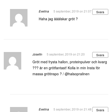
Evelina
5 september, 2019 on 21:07
Svara
Haha jag ääälskar gröt ?
Josefin
5 september, 2019 on 21:20
Svara
Gröt med frysta hallon, proteinpulver och kvarg
??? är en grötfantast! Kolla in min Insta för
massa grötinspo ? / @halsopralinen
Evelina
5 september, 2019 on 21:48
Svara