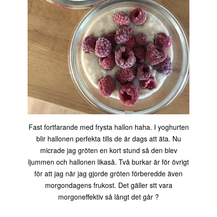
Fast fortfarande med frysta hallon haha. I yoghurten
blir hallonen perfekta tills de är dags att äta. Nu
micrade jag gröten en kort stund så den blev
ljummen och hallonen likaså. Två burkar är för övrigt
för att jag när jag gjorde gröten förberedde även
morgondagens frukost. Det gäller stt vara
morgoneffektiv så långt det går ?