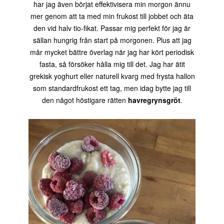
har jag även börjat effektivisera min morgon ännu
mer genom att ta med min frukost till jobbet och äta
den vid halv tio-fikat. Passar mig perfekt för jag är
sällan hungrig från start på morgonen. Plus att jag
mår mycket bättre överlag när jag har kört periodisk
fasta, så försöker hålla mig till det. Jag har ätit
grekisk yoghurt eller naturell kvarg med frysta hallon
som standardfrukost ett tag, men idag bytte jag till
den något höstigare rätten
havregrynsgröt
.