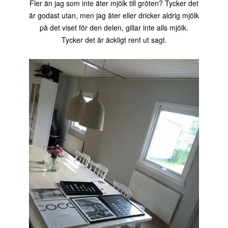
Fler än jag som inte äter mjölk till gröten? Tycker det
är godast utan, men jag äter eller dricker aldrig mjölk
på det viset för den delen, gillar inte alls mjölk.
Tycker det är äckligt rent ut sagt.