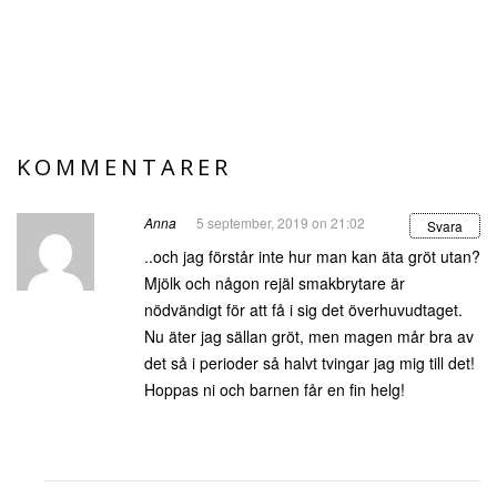
KOMMENTARER
Anna
5 september, 2019 on 21:02
Svara
..och jag förstår inte hur man kan äta gröt utan?
Mjölk och någon rejäl smakbrytare är
nödvändigt för att få i sig det överhuvudtaget.
Nu äter jag sällan gröt, men magen mår bra av
det så i perioder så halvt tvingar jag mig till det!
Hoppas ni och barnen får en fin helg!