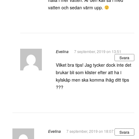
vatten och sedan värm upp.
Evelina
7 september, 2019 on 13:51
Svara
Vilket bra tips! Jag tycker dock inte det
brukar bli som klister efter att ha i
kylskåp men ska komma ihåg ditt tips
???
Evelina
7 september, 2019 on 18:07
Svara