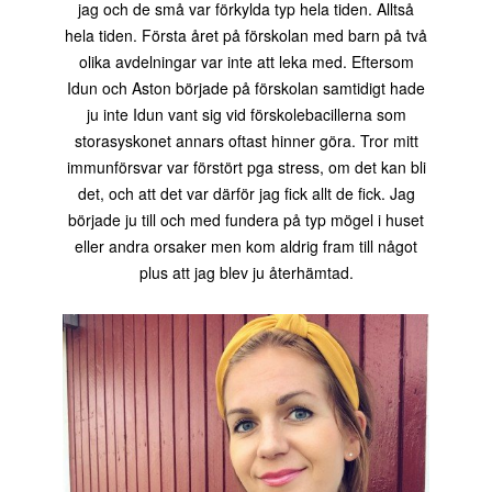
jag och de små var förkylda typ hela tiden. Alltså
hela tiden. Första året på förskolan med barn på två
olika avdelningar var inte att leka med. Eftersom
Idun och Aston började på förskolan samtidigt hade
ju inte Idun vant sig vid förskolebacillerna som
storasyskonet annars oftast hinner göra. Tror mitt
immunförsvar var förstört pga stress, om det kan bli
det, och att det var därför jag fick allt de fick. Jag
började ju till och med fundera på typ mögel i huset
eller andra orsaker men kom aldrig fram till något
plus att jag blev ju återhämtad.