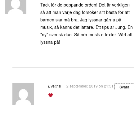
Tack för de peppande orden! Det är verkligen
så att man varje dag försöker sitt bästa för att
barnen ska må bra. Jag lyssnar gärna på
musik, så känns det lättare. Ett tips är Jung. En
”ny” svensk duo. Så bra musik o texter. Värt att
lyssna på!
Evelina
2 september, 2019 on 21:51
Svara