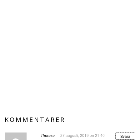
KOMMENTARER
Therese
27 augusti, 2019 on 21:40
Svara