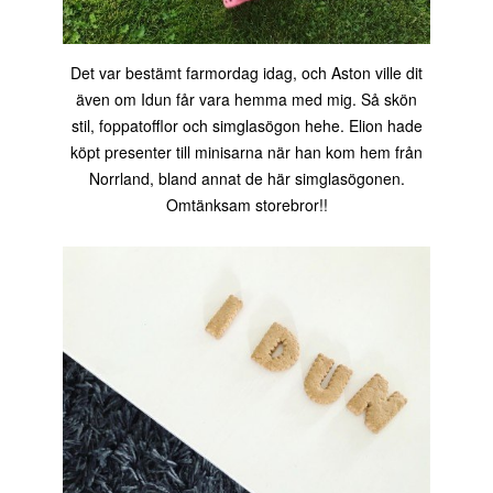
Det var bestämt farmordag idag, och Aston ville dit
även om Idun får vara hemma med mig. Så skön
stil, foppatofflor och simglasögon hehe. Elion hade
köpt presenter till minisarna när han kom hem från
Norrland, bland annat de här simglasögonen.
Omtänksam storebror!!