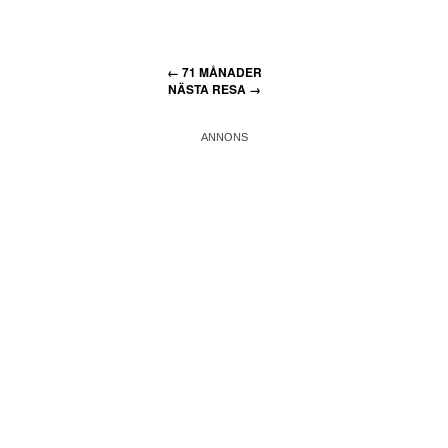
←
71 MÅNADER
NÄSTA RESA
→