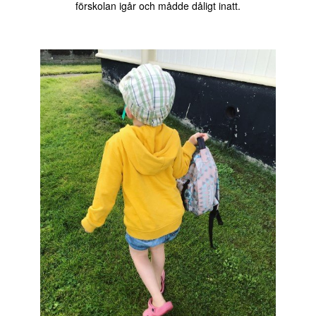
förskolan igår och mådde dåligt inatt.