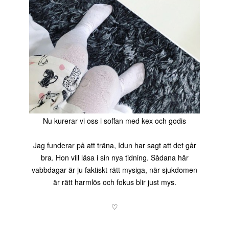
Nu kurerar vi oss i soffan med kex och godis
Jag funderar på att träna, Idun har sagt att det går
bra. Hon vill läsa i sin nya tidning. Sådana här
vabbdagar är ju faktiskt rätt mysiga, när sjukdomen
är rätt harmlös och fokus blir just mys.
♡