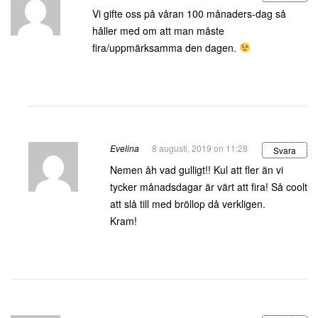
Vi gifte oss på våran 100 månaders-dag så
håller med om att man måste
fira/uppmärksamma den dagen.
Evelina
8 augusti, 2019 on 11:28
Svara
Nemen åh vad gulligt!! Kul att fler än vi
tycker månadsdagar är värt att fira! Så coolt
att slå till med bröllop då verkligen.
Kram!