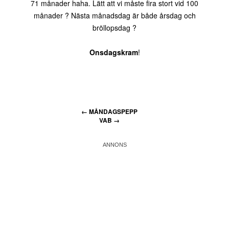
71 månader haha. Lätt att vi måste fira stort vid 100
månader ? Nästa månadsdag är både årsdag och
bröllopsdag ?
Onsdagskram
!
←
MÅNDAGSPEPP
VAB
→