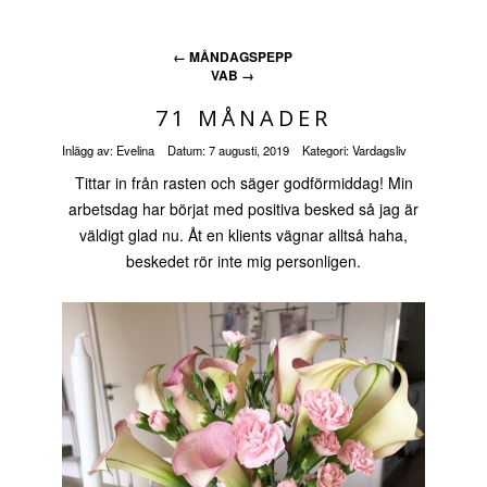
←
MÅNDAGSPEPP
VAB
→
71 MÅNADER
Inlägg av:
Evelina
Datum:
7 augusti, 2019
Kategori:
Vardagsliv
Tittar in från rasten och säger godförmiddag! Min
arbetsdag har börjat med positiva besked så jag är
väldigt glad nu. Åt en klients vägnar alltså haha,
beskedet rör inte mig personligen.