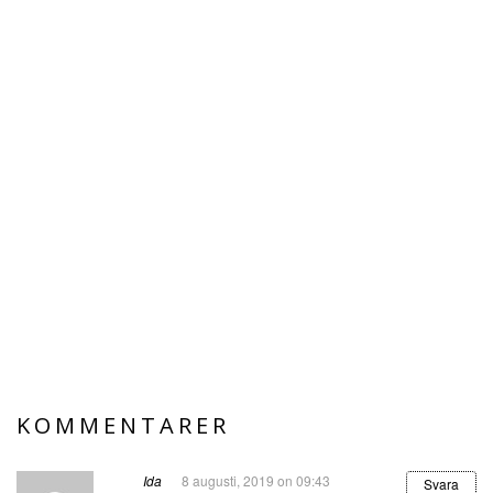
KOMMENTARER
Ida
8 augusti, 2019 on 09:43
Svara