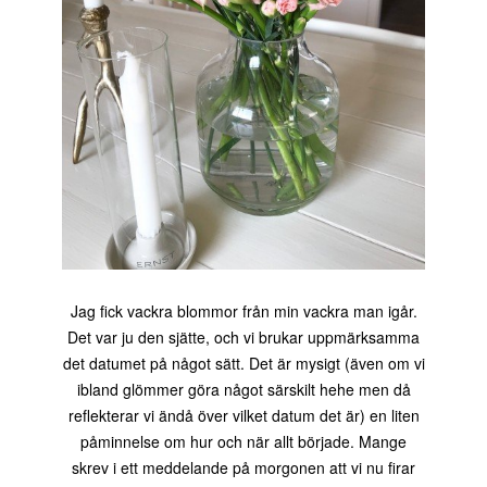
Jag fick vackra blommor från min vackra man igår.
Det var ju den sjätte, och vi brukar uppmärksamma
det datumet på något sätt. Det är mysigt (även om vi
ibland glömmer göra något särskilt hehe men då
reflekterar vi ändå över vilket datum det är) en liten
påminnelse om hur och när allt började. Mange
skrev i ett meddelande på morgonen att vi nu firar