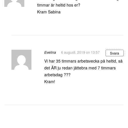
timmar är heltid hos er?
Kram Sabina
Evelina
6 augusti, 2019 on 13:57
Svara
Vi har 35 timmars arbetsvecka på heltid, så
det ÄR ju redan jättebra med 7 timmars
arbetsdag ???
Kram!