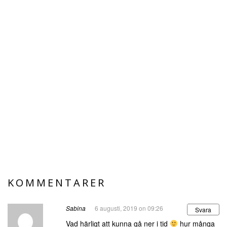
KOMMENTARER
Sabina
6 augusti, 2019 on 09:26
Svara
Vad härligt att kunna gå ner i tid
hur många