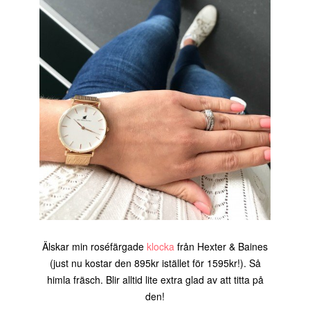
Älskar min roséfärgade
klocka
från Hexter & Baines
(just nu kostar den 895kr istället för 1595kr!). Så
himla fräsch. Blir alltid lite extra glad av att titta på
den!