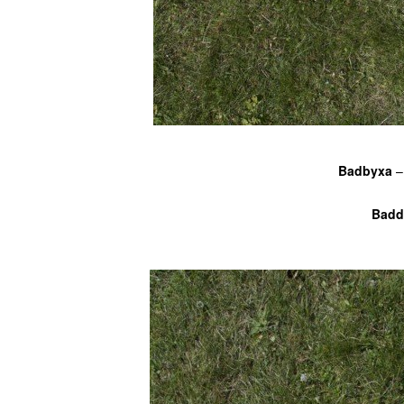
Badbyxa
Badd