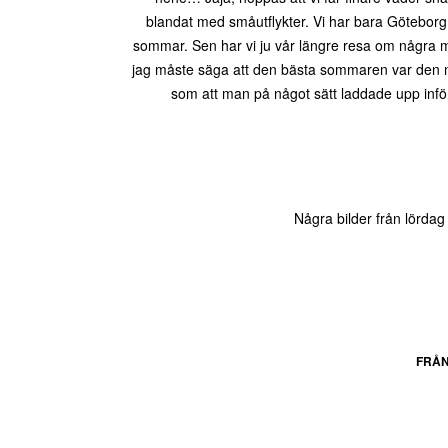
blandat med småutflykter. Vi har bara Göteborg 
sommar. Sen har vi ju vår längre resa om några m
jag måste säga att den bästa sommaren var den nä
som att man på något sätt laddade upp infö
Några bilder från lörda
FRÅN