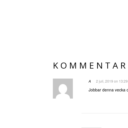
KOMMENTAR
A
2 juli, 2019 on 13:29
Jobbar denna vecka och