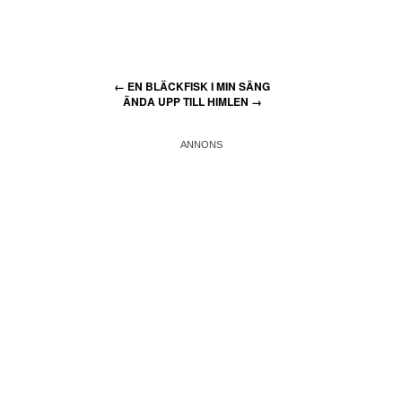
←
EN BLÄCKFISK I MIN SÄNG
ÄNDA UPP TILL HIMLEN
→