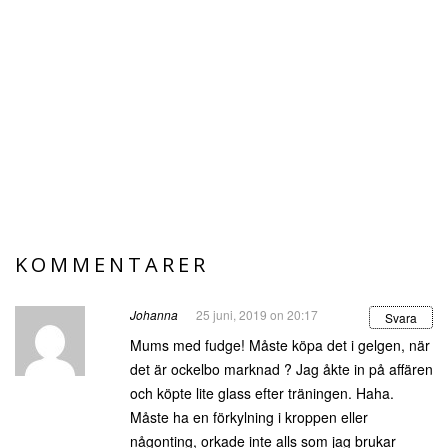
KOMMENTARER
Johanna
25 juni, 2019 on 20:17
Svara
Mums med fudge! Måste köpa det i gelgen, när
det är ockelbo marknad ? Jag åkte in på affären
och köpte lite glass efter träningen. Haha.
Måste ha en förkylning i kroppen eller
någonting, orkade inte alls som jag brukar