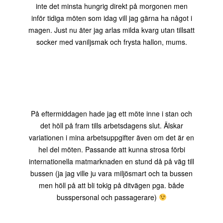
inte det minsta hungrig direkt på morgonen men
inför tidiga möten som idag vill jag gärna ha något i
magen. Just nu äter jag arlas milda kvarg utan tillsatt
socker med vaniljsmak och frysta hallon, mums.
På eftermiddagen hade jag ett möte inne i stan och
det höll på fram tills arbetsdagens slut. Älskar
variationen i mina arbetsuppgifter även om det är en
hel del möten. Passande att kunna strosa förbi
internationella matmarknaden en stund då på väg till
bussen (ja jag ville ju vara miljösmart och ta bussen
men höll på att bli tokig på ditvägen pga. både
busspersonal och passagerare)