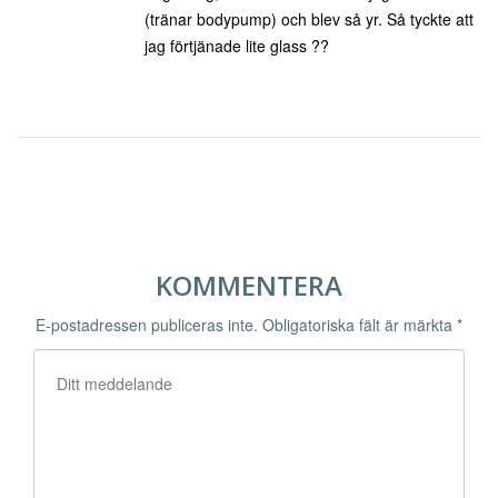
(tränar bodypump) och blev så yr. Så tyckte att
jag förtjänade lite glass ??
KOMMENTERA
E-postadressen publiceras inte.
Obligatoriska fält är märkta
*