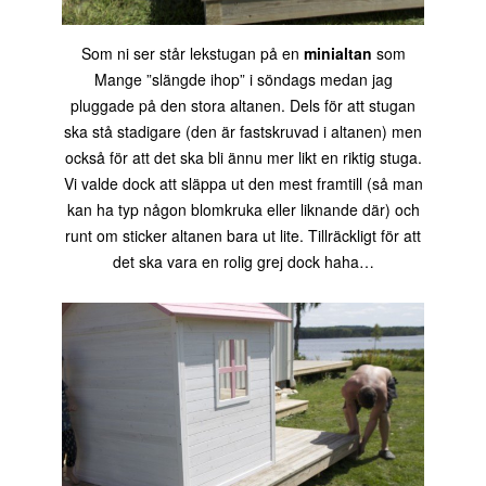
Som ni ser står lekstugan på en
minialtan
som
Mange ”slängde ihop” i söndags medan jag
pluggade på den stora altanen. Dels för att stugan
ska stå stadigare (den är fastskruvad i altanen) men
också för att det ska bli ännu mer likt en riktig stuga.
Vi valde dock att släppa ut den mest framtill (så man
kan ha typ någon blomkruka eller liknande där) och
runt om sticker altanen bara ut lite. Tillräckligt för att
det ska vara en rolig grej dock haha…