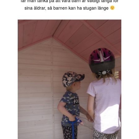
får man tänka på att våra barn är väldigt långa för
sina åldrar, så barnen kan ha stugan länge