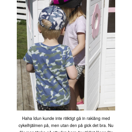
Haha Idun kunde inte riiiktigt gå in raklång med
cykelhjälmen på, men utan den på gick det bra. Nu