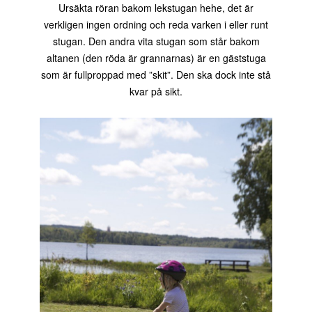
Ursäkta röran bakom lekstugan hehe, det är
verkligen ingen ordning och reda varken i eller runt
stugan. Den andra vita stugan som står bakom
altanen (den röda är grannarnas) är en gäststuga
som är fullproppad med ”skit”. Den ska dock inte stå
kvar på sikt.