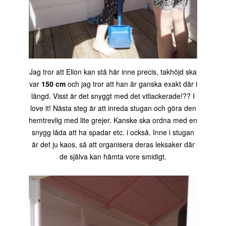
Jag tror att Elion kan stå här inne precis, takhöjd ska
var
150 cm
och jag tror att han är ganska exakt där i
längd. Visst är det snyggt med det vitlackerade!?? I
love it! Nästa steg är att inreda stugan och göra den
hemtrevlig med lite grejer. Kanske ska ordna med en
snygg låda att ha spadar etc. i också. Inne i stugan
är det ju kaos, så att organisera deras leksaker där
de själva kan hämta vore smidigt.