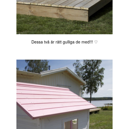
Dessa två är rätt gulliga de med!!! ♡