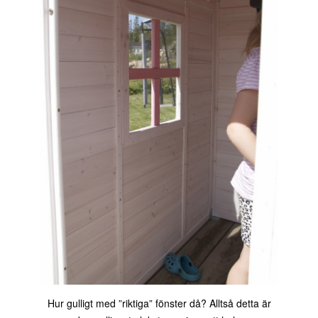
Hur gulligt med ”riktiga” fönster då? Alltså detta är