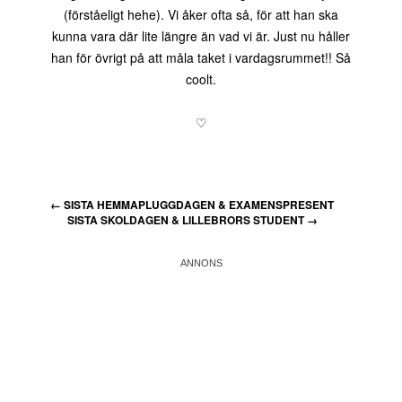
(förståeligt hehe). Vi åker ofta så, för att han ska
kunna vara där lite längre än vad vi är. Just nu håller
han för övrigt på att måla taket i vardagsrummet!! Så
coolt.
♡
←
SISTA HEMMAPLUGGDAGEN & EXAMENSPRESENT
SISTA SKOLDAGEN & LILLEBRORS STUDENT
→