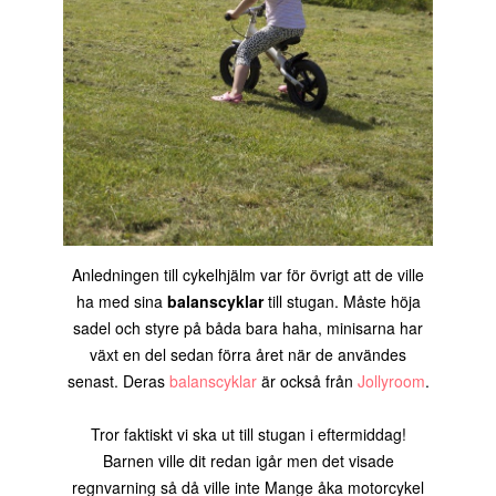
Anledningen till cykelhjälm var för övrigt att de ville
ha med sina
balanscyklar
till stugan. Måste höja
sadel och styre på båda bara haha, minisarna har
växt en del sedan förra året när de användes
senast. Deras
balanscyklar
är också från
Jollyroom
.
Tror faktiskt vi ska ut till stugan i eftermiddag!
Barnen ville dit redan igår men det visade
regnvarning så då ville inte Mange åka motorcykel