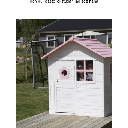
den gulligaste lekstugan jag sett haha