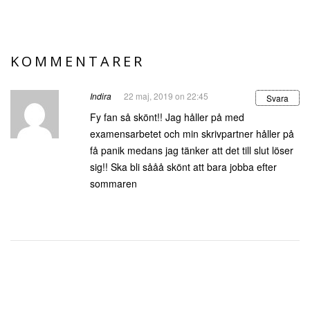
KOMMENTARER
Indira
22 maj, 2019 on 22:45
Svara
Fy fan så skönt!! Jag håller på med
examensarbetet och min skrivpartner håller på
få panik medans jag tänker att det till slut löser
sig!! Ska bli sååå skönt att bara jobba efter
sommaren