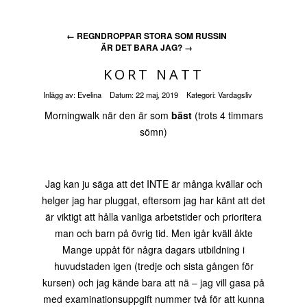
←
REGNDROPPAR STORA SOM RUSSIN
ÄR DET BARA JAG?
→
KORT NATT
Inlägg av:
Evelina
Datum:
22 maj, 2019
Kategori:
Vardagsliv
Morningwalk när den är som
bäst
(trots 4 timmars
sömn)
Jag kan ju säga att det INTE är många kvällar och
helger jag har pluggat, eftersom jag har känt att det
är viktigt att hålla vanliga arbetstider och prioritera
man och barn på övrig tid. Men igår kväll åkte
Mange uppåt för några dagars utbildning i
huvudstaden igen (tredje och sista gången för
kursen) och jag kände bara att nä – jag vill gasa på
med examinationsuppgift nummer två för att kunna