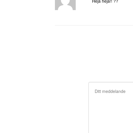
Heja heja!! ??