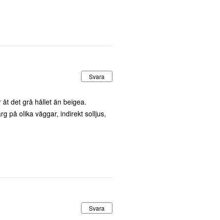
Svara
 åt det grå hållet än beigea.
g på olika väggar, indirekt solljus,
Svara