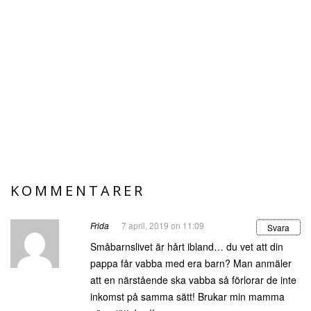
KOMMENTARER
Frida
7 april, 2019 on 11:09
Svara
Småbarnslivet är hårt ibland… du vet att din
pappa får vabba med era barn? Man anmäler
att en närstående ska vabba så förlorar de inte
inkomst på samma sätt! Brukar min mamma