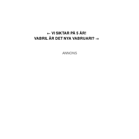
←
VI SIKTAR PÅ 5 ÅR!
VABRIL ÄR DET NYA VABRUARI?
→