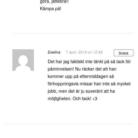
göra, jättebra!!
Kämpa på!
Evelina
7 april, 2019 on 12:48
Svara
Det har jag faktiskt inte tänkt på så tack för
påminnelsen! Nu räcker det att han
kommer upp på eftermiddagen så
förhoppningsvis missar han inte så mycket
jobb, men det är ju suveränt att ha
möjligheten. Och tack! <3