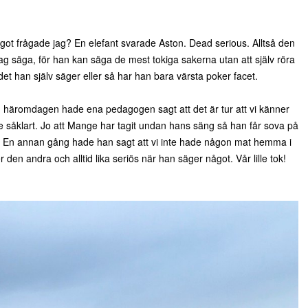
got frågade jag? En elefant svarade Aston. Dead serious. Alltså den
r jag säga, för han kan säga de mest tokiga sakerna utan att själv röra
et han själv säger eller så har han bara värsta poker facet.
 häromdagen hade ena pedagogen sagt att det är tur att vi känner
såklart. Jo att Mange har tagit undan hans säng så han får sova på
???) En annan gång hade han sagt att vi inte hade någon mat hemma i
 den andra och alltid lika seriös när han säger något. Vår lille tok!