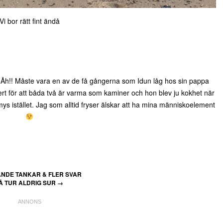
Vi bor rätt fint ändå
. Åh!! Måste vara en av de få gångerna som Idun låg hos sin pappa
ert för att båda två är varma som kaminer och hon blev ju kokhet när
istället. Jag som alltid fryser älskar att ha mina människoelement
NDE TANKAR & FLER SVAR
Å TUR ALDRIG SUR
→