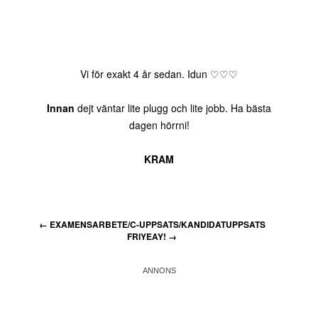
Vi för exakt 4 år sedan. Idun ♡♡♡
Innan
dejt väntar lite plugg och lite jobb. Ha bästa
dagen hörrni!
KRAM
←
EXAMENSARBETE/C-UPPSATS/KANDIDATUPPSATS
FRIYEAY!
→