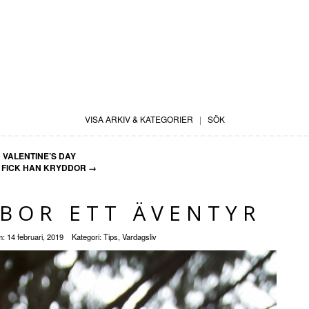
VISA ARKIV & KATEGORIER
|
SÖK
←
VALENTINE’S DAY
G FICK HAN KRYDDOR
→
 BOR ETT ÄVENTYR
m:
14 februari, 2019
Kategori:
Tips
,
Vardagsliv