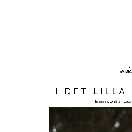
AV MI
I DET LILLA
Inlägg av:
Evelina
Datu