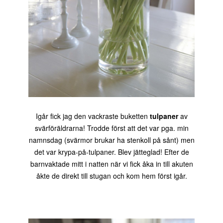
Igår fick jag den vackraste buketten
tulpaner
av
svärföräldrarna! Trodde först att det var pga. min
namnsdag (svärmor brukar ha stenkoll på sånt) men
det var krypa-på-tulpaner. Blev jätteglad! Efter de
barnvaktade mitt i natten när vi fick åka in till akuten
åkte de direkt till stugan och kom hem först igår.