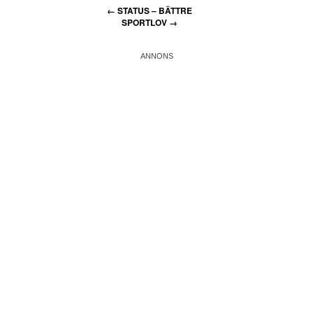
←
STATUS – BÄTTRE
SPORTLOV
→