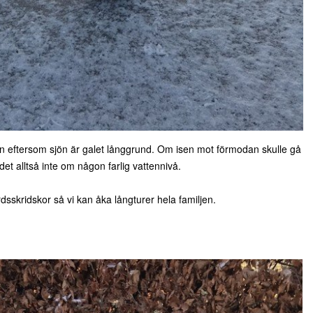
en eftersom sjön är galet långgrund. Om isen mot förmodan skulle gå
det alltså inte om någon farlig vattennivå.
dsskridskor så vi kan åka långturer hela familjen.