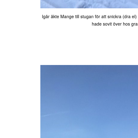
Igår åkte Mange till stugan för att snickra (dra e
hade sovit över hos g