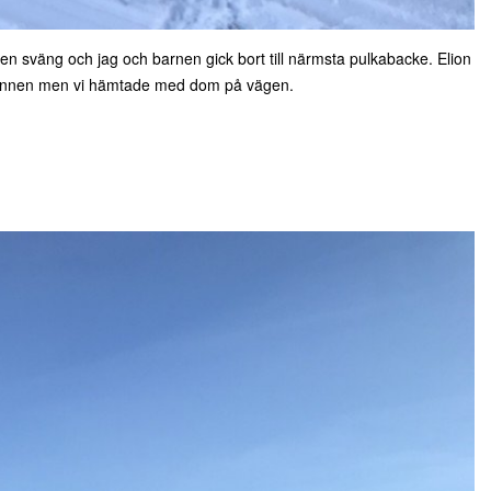
l) en sväng och jag och barnen gick bort till närmsta pulkabacke. Elion
rannen men vi hämtade med dom på vägen.