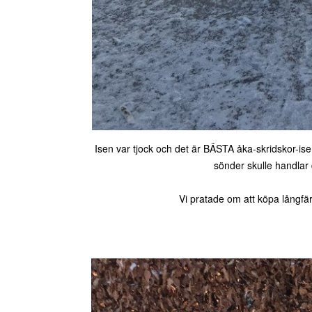
Isen var tjock och det är BÄSTA åka-skridskor-is
sönder skulle handlar 
Vi pratade om att köpa långfär