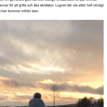
nar för att grilla och åka skridskor. Lugnet där ute sitter helt otroligt
r man kommer inifrån stan.