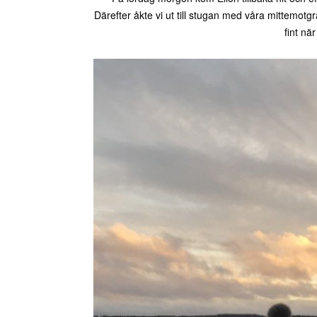
Därefter åkte vi ut till stugan med våra mittemotgran
fint nä