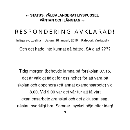
←
STATUS: VÄLBALANSERAT LIVSPUSSEL
VÄNTAN OCH LÄNGTAN
→
RESPONDERING AVKLARAD!
Inlägg av:
Evelina
Datum:
16 januari, 2019
Kategori:
Vardagsliv
Och det hade inte kunnat gå bättre. SÅ glad ????
Tidig morgon (behövde lämna på förskolan 07.15,
det är väldigt tidigt för oss hehe) för att vara på
skolan och opponera (ett annat examensarbete) vid
8.00. Vid 9.00 var det vår tur att få vårt
examensarbete granskat och det gick som sagt
nästan overkligt bra. Somnar mycket nöjd efter idag!
?