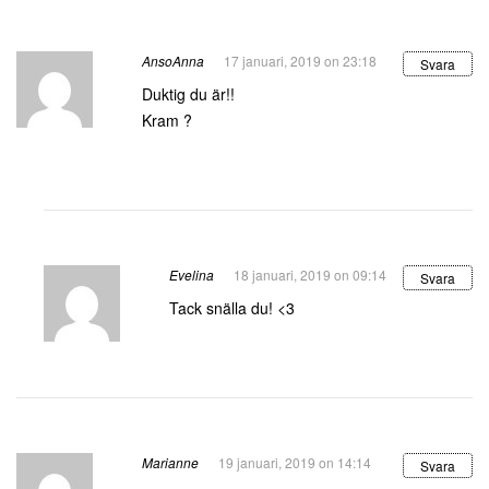
AnsoAnna
17 januari, 2019 on 23:18
Svara
Duktig du är!!
Kram ?
Evelina
18 januari, 2019 on 09:14
Svara
Tack snälla du! <3
Marianne
19 januari, 2019 on 14:14
Svara