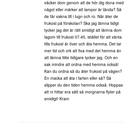
väcker dom genom att de hör dig dona med
något eller märker att lampor är tända? Så
de får vakna till i lugn och ro. När äter de
frukost på förskolan? Ska jag lämna tidigt
tycker jag det är rätt smidigt att lämna dom
lagom till frukost 07.45, istället för att vänta
tills frukost är över och äta hemma. Det tar
mer tid och ork att fixa med det hemma än
att lämna liiite tidigare tycker jag. Och en
sak mindre att ordna med hemma också!
Kan du ordna så du äter frukost på vägen?
En macka att äta i farten eller så? Så
slipper du den tiden hemma också. Hoppas
att ni hittar era sätt så morgnarna flyter på
smidigt! Kram