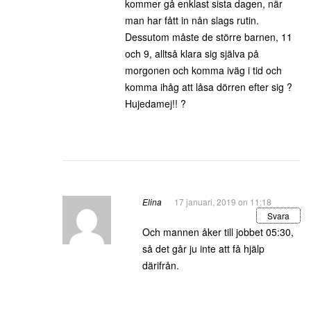
kommer gå enklast sista dagen, när
man har fått in nån slags rutin.
Dessutom måste de större barnen, 11
och 9, alltså klara sig själva på
morgonen och komma iväg i tid och
komma ihåg att låsa dörren efter sig ?
Hujedamej!! ?
Elina
17 januari, 2019 on 11:18
Svara
Och mannen åker till jobbet 05:30,
så det går ju inte att få hjälp
därifrån.