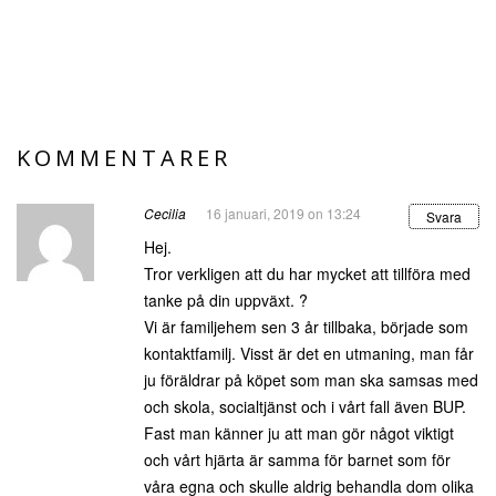
KOMMENTARER
Cecilia
16 januari, 2019 on 13:24
Svara
Hej.
Tror verkligen att du har mycket att tillföra med
tanke på din uppväxt. ?
Vi är familjehem sen 3 år tillbaka, började som
kontaktfamilj. Visst är det en utmaning, man får
ju föräldrar på köpet som man ska samsas med
och skola, socialtjänst och i vårt fall även BUP.
Fast man känner ju att man gör något viktigt
och vårt hjärta är samma för barnet som för
våra egna och skulle aldrig behandla dom olika