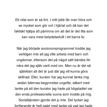
Ett citat som är så fint. I mitt jobb får man höra och
se mycket som gör ont i hjärtat och då kan det
faktiskt hjälpa att påminna om att det är det lilla som
kan vara mest betydelsefullt i ett barns liv.
När jag började socionomprogrammet trodde jag
verkligen inte att jag ville arbeta med barn och
ungdomar, eftersom det på något sätt kändes för
nära det jag själv varit med om. Men nu är det så
självklart att det är just där jag vill kunna göra
skillnad. Eller, kurator har jag kunnat tänka mig
sedan tidernas begynnelse ungefär, säkert med
tanke på att den kurator jag hade på högstadiet var
den enda professionella vuxna som trodde på mig.
Socialtjänsten gjorde det ju inte. Det tycker jag
fortfarande är helt galet med tanke på vad jag hade