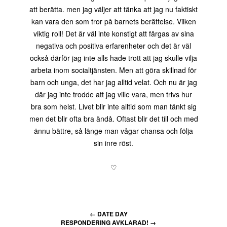
att berätta. men jag väljer att tänka att jag nu faktiskt
kan vara den som tror på barnets berättelse. Vilken
viktig roll! Det är väl inte konstigt att färgas av sina
negativa och positiva erfarenheter och det är väl
också därför jag inte alls hade trott att jag skulle vilja
arbeta inom socialtjänsten. Men att göra skillnad för
barn och unga, det har jag alltid velat. Och nu är jag
där jag inte trodde att jag ville vara, men trivs hur
bra som helst. Livet blir inte alltid som man tänkt sig
men det blir ofta bra ändå. Oftast blir det till och med
ännu bättre, så länge man vågar chansa och följa
sin inre röst.
♡
←
DATE DAY
RESPONDERING AVKLARAD!
→