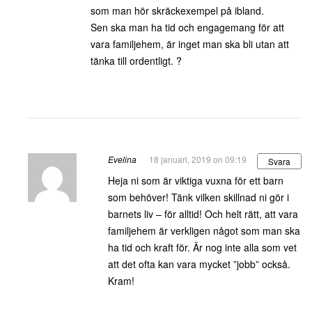
som man hör skräckexempel på ibland.
Sen ska man ha tid och engagemang för att
vara familjehem, är inget man ska bli utan att
tänka till ordentligt. ?
Evelina
18 januari, 2019 on 09:19
Svara
Heja ni som är viktiga vuxna för ett barn
som behöver! Tänk vilken skillnad ni gör i
barnets liv – för alltid! Och helt rätt, att vara
familjehem är verkligen något som man ska
ha tid och kraft för. Är nog inte alla som vet
att det ofta kan vara mycket ”jobb” också.
Kram!