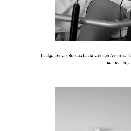
Lustgasen var Beccas bästa vän och Anton var bä
saft och hej