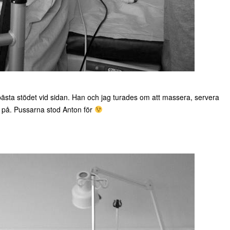
sta stödet vid sidan. Han och jag turades om att massera, servera
a på. Pussarna stod Anton för