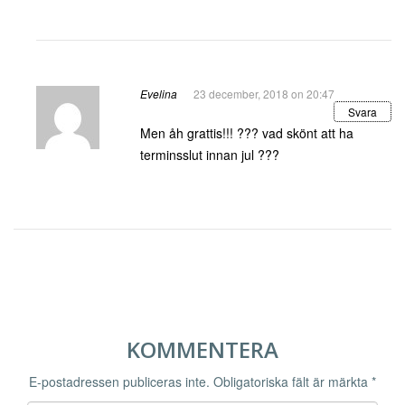
Evelina
23 december, 2018 on 20:47
Svara
Men åh grattis!!! ??? vad skönt att ha
terminsslut innan jul ???
KOMMENTERA
E-postadressen publiceras inte.
Obligatoriska fält är märkta
*