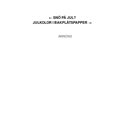
←
SNÖ PÅ JUL?
JULKOLOR I BAKPLÅTSPAPPER
→