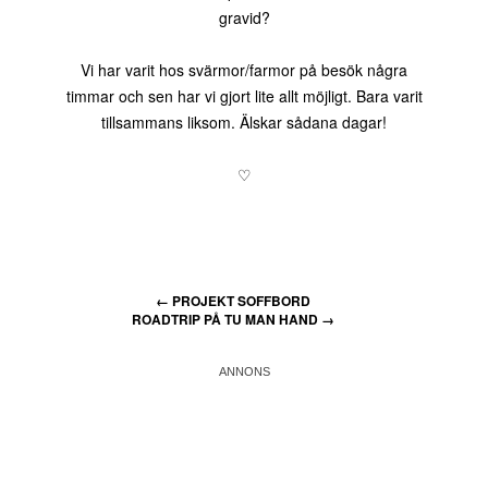
gravid?
Vi har varit hos svärmor/farmor på besök några
timmar och sen har vi gjort lite allt möjligt. Bara varit
tillsammans liksom. Älskar sådana dagar!
♡
←
PROJEKT SOFFBORD
ROADTRIP PÅ TU MAN HAND
→