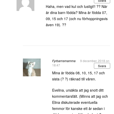
Svara
Haha, men vad kul och lustigt!! ?? När
är dina barn födda? Mina är födda 07,
09, 15 och 17 (och nu förhoppningsvis
även 19). ??
Fyrbarnsmamma
9 december, 2018 on
18:47
Svara
Mina är födda 08, 10, 15, 17 och
sista (? ?) räknad till våren.
Evelina, ursäkta att jag snott ditt
kommentarsfält. (Minns att jag och
Elina diskuterade eventuella
femmor för kanske ett år sedan i