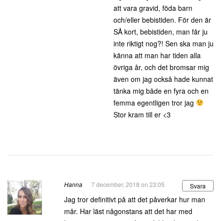
att vara gravid, föda barn
och/eller bebistiden. För den är
SÅ kort, bebistiden, man får ju
inte riktigt nog?! Sen ska man ju
känna att man har tiden alla
övriga år, och det bromsar mig
även om jag också hade kunnat
tänka mig både en fyra och en
femma egentligen tror jag
Stor kram till er <3
Hanna
7 december, 2018 on 23:05
Svara
Jag tror definitivt på att det påverkar hur man
mår. Har läst någonstans att det har med