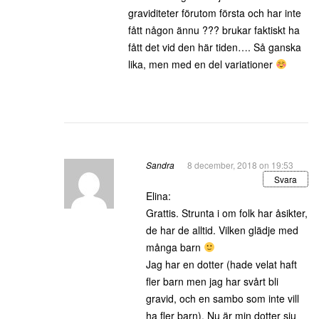
graviditeter förutom första och har inte
fått någon ännu ??? brukar faktiskt ha
fått det vid den här tiden…. Så ganska
lika, men med en del variationer
Sandra
8 december, 2018 on 19:53
Svara
Elina:
Grattis. Strunta i om folk har åsikter,
de har de alltid. Vilken glädje med
många barn
Jag har en dotter (hade velat haft
fler barn men jag har svårt bli
gravid, och en sambo som inte vill
ha fler barn). Nu är min dotter sju