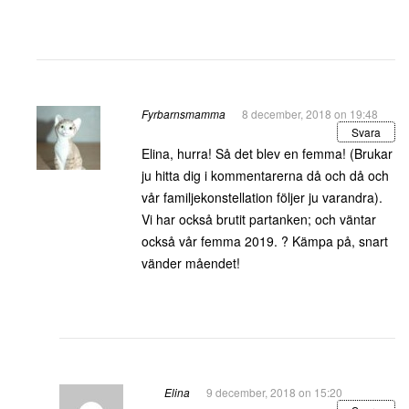
Fyrbarnsmamma
8 december, 2018 on 19:48
Svara
Elina, hurra! Så det blev en femma! (Brukar
ju hitta dig i kommentarerna då och då och
vår familjekonstellation följer ju varandra).
Vi har också brutit partanken; och väntar
också vår femma 2019. ? Kämpa på, snart
vänder måendet!
Elina
9 december, 2018 on 15:20