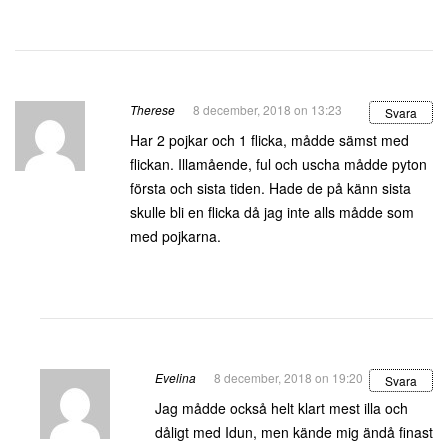
Therese
8 december, 2018 on 13:23
Svara
Har 2 pojkar och 1 flicka, mådde sämst med
flickan. Illamående, ful och uscha mådde pyton
första och sista tiden. Hade de på känn sista
skulle bli en flicka då jag inte alls mådde som
med pojkarna.
Evelina
8 december, 2018 on 19:20
Svara
Jag mådde också helt klart mest illa och
dåligt med Idun, men kände mig ändå finast