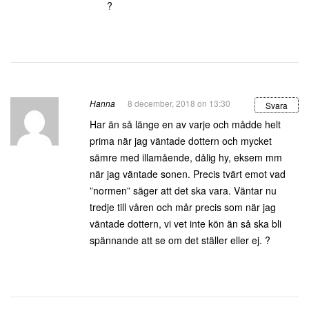
?
Hanna
8 december, 2018 on 13:30
Svara
Har än så länge en av varje och mådde helt
prima när jag väntade dottern och mycket
sämre med illamående, dålig hy, eksem mm
när jag väntade sonen. Precis tvärt emot vad
”normen” säger att det ska vara. Väntar nu
tredje till våren och mår precis som när jag
väntade dottern, vi vet inte kön än så ska bli
spännande att se om det ställer eller ej. ?