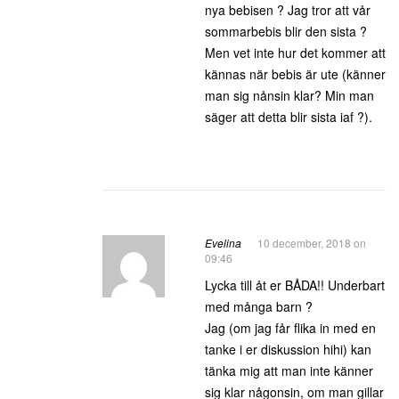
nya bebisen ? Jag tror att vår
sommarbebis blir den sista ?
Men vet inte hur det kommer att
kännas när bebis är ute (känner
man sig nånsin klar? Min man
säger att detta blir sista iaf ?).
Evelina
10 december, 2018 on
09:46
Lycka till åt er BÅDA!! Underbart
med många barn ?
Jag (om jag får flika in med en
tanke i er diskussion hihi) kan
tänka mig att man inte känner
sig klar någonsin, om man gillar