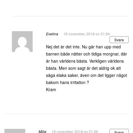
Evelina
16 november, 2018 on 21:54
Svara
Nej det är det inte. Nu går han upp med
barnen både nätter och tidiga morgnar, där
är han världens bästa. Verkligen världens
bästa. Men som sagt är det aldrig ok att
säga elaka saker, även om det ligger något
bakom hans irritation ?
Kram
Milla
16 november, 2018 on 21:39
Svara