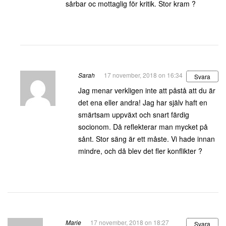
sårbar oc mottaglig för kritik. Stor kram ?
Sarah
17 november, 2018 on 16:34
Svara
Jag menar verkligen inte att påstå att du är
det ena eller andra! Jag har själv haft en
smärtsam uppväxt och snart färdig
socionom. Då reflekterar man mycket på
sånt. Stor säng är ett måste. Vi hade innan
mindre, och då blev det fler konflikter ?
Marie
17 november, 2018 on 18:27
Svara