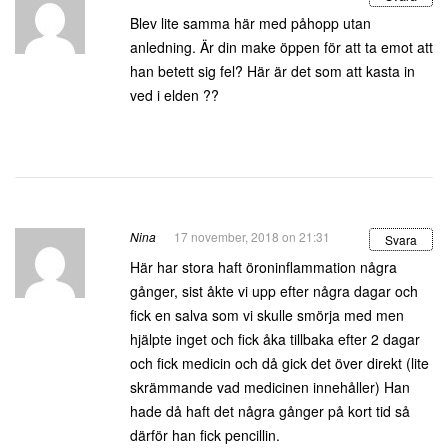
Blev lite samma här med påhopp utan
anledning. Är din make öppen för att ta emot att
han betett sig fel? Här är det som att kasta in
ved i elden ??
Nina
17 november, 2018 on 21:31
Svara
Här har stora haft öroninflammation några
gånger, sist åkte vi upp efter några dagar och
fick en salva som vi skulle smörja med men
hjälpte inget och fick åka tillbaka efter 2 dagar
och fick medicin och då gick det över direkt (lite
skrämmande vad medicinen innehåller) Han
hade då haft det några gånger på kort tid så
därför han fick pencillin.