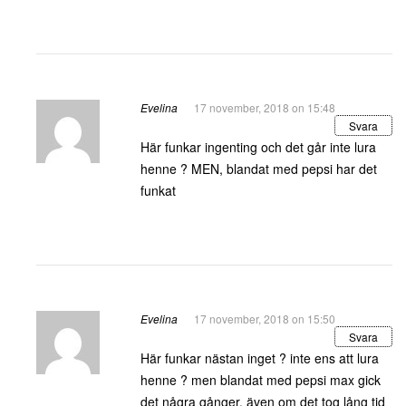
Evelina
17 november, 2018 on 15:48
Svara
Här funkar ingenting och det går inte lura
henne ? MEN, blandat med pepsi har det
funkat
Evelina
17 november, 2018 on 15:50
Svara
Här funkar nästan inget ? inte ens att lura
henne ? men blandat med pepsi max gick
det några gånger, även om det tog lång tid