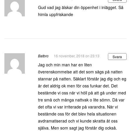
Gud vad jag älskar din öppenhet i inlägget. Så
himla uppfriskande
Batbro
16 november, 2018 on 23:13
Svara
Jag och min man har en liten
överenskommelse att det som sägs på natten
stannar på natten. Såklart förstår jag dig och eg
är det aldrig ok men för oss funkar det. Det
bestämde vi oss när vi höll på att gå under med
tre små och många nattvak o lite sömn. Då var
det ofta vi var irriterade på varandra. När vi
bestämde oss för det blev hela situationen
avdramatiserad och vi kunde skratta åt oss
själva. Men som sagt jag förstår dig också.