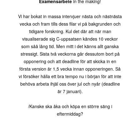
Examensarbete
in the making!
Vi har bokat in massa intervjuer nästa och nästnästa
vecka och fram tills dess filar vi på bakgrunden och
tidigare forskning. Kul det där att när man
visualiserade sig C-uppsatsen kändes 10 veckor
som såå lång tid. Men mitt i det känns allt ganska
stressigt. Sista två veckorna går dessutom bort på
opponering och att deadline för att skicka in en
första version är 1,5 vecka innan opponeringen. Så
vi försöker hålla ett bra tempo nu i början för att inte
behöva arbeta ihjäl oss över jul och nyår (deadline
är 7 januari).
/Kanske ska åka och köpa en större säng i
eftermiddag?