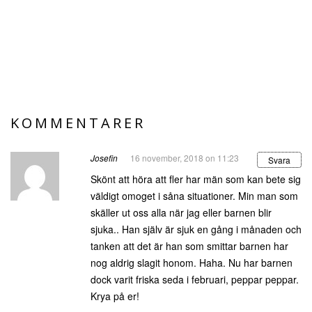
KOMMENTARER
Josefin
16 november, 2018 on 11:23
Svara
Skönt att höra att fler har män som kan bete sig
väldigt omoget i såna situationer. Min man som
skäller ut oss alla när jag eller barnen blir
sjuka.. Han själv är sjuk en gång i månaden och
tanken att det är han som smittar barnen har
nog aldrig slagit honom. Haha. Nu har barnen
dock varit friska seda i februari, peppar peppar.
Krya på er!