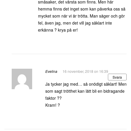
småsaker, det värsta som finns. Men här
hemma finns det inget som kan påverka oss så
mycket som när vi är trötta. Man säger och gör
fel, även jag, men det vill jag såklart inte
erkänna ? krya på er!
Evelina
16 november, 2018 on 16:39
Svara
Ja tycker jag med… så onödigt såklart! Men
som sagt trötthet kan lätt bli en bidragande
faktor ??
Kram! ?