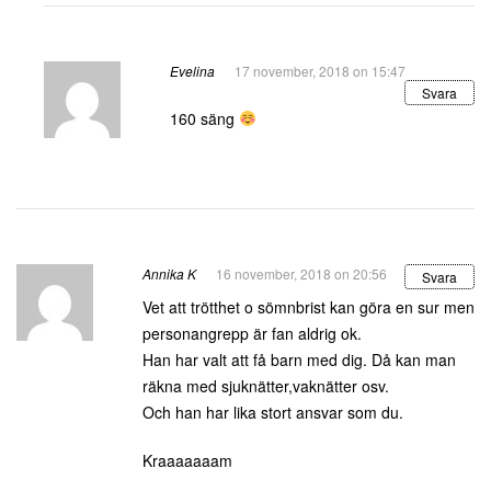
Evelina
17 november, 2018 on 15:47
Svara
160 säng
Annika K
16 november, 2018 on 20:56
Svara
Vet att trötthet o sömnbrist kan göra en sur men
personangrepp är fan aldrig ok.
Han har valt att få barn med dig. Då kan man
räkna med sjuknätter,vaknätter osv.
Och han har lika stort ansvar som du.
Kraaaaaaam