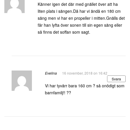
Känner igen det där med gnället över att ha
liten plats i sängen.Då har vi ändå en 180 cm
säng men vi har en propeller i mitten.Gnälls det
får han lyfta över sonen till sin egen säng eller
så finns det soffan som sagt.
Evelina
16 november, 2018 on 16:42
Svara
Vi har tyvärr bara 160 cm ? så onödigt som
barnfamilj!! ??