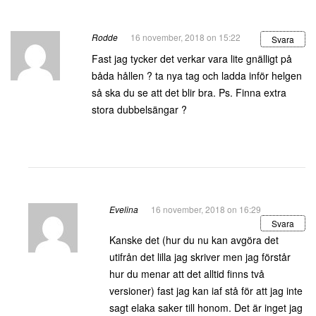
Rodde
16 november, 2018 on 15:22
Svara
Fast jag tycker det verkar vara lite gnälligt på
båda hållen ? ta nya tag och ladda inför helgen
så ska du se att det blir bra. Ps. Finna extra
stora dubbelsängar ?
Evelina
16 november, 2018 on 16:29
Svara
Kanske det (hur du nu kan avgöra det
utifrån det lilla jag skriver men jag förstår
hur du menar att det alltid finns två
versioner) fast jag kan iaf stå för att jag inte
sagt elaka saker till honom. Det är inget jag