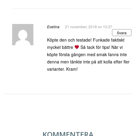
Evelina
21 november, 2018 on 10:37
Svara
Köpte den och testade! Funkade faktiskt
mycket bättre
Så tack för tips! När vi
köpte första gången med smak fanns inte
denna men tänkte inte på att kolla efter fler
varianter. Kram!
KOMMENTERA