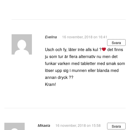
Evelina
16 november, 2018 on 16:41
Svara
Usch och fy, låter inte alls kul ?
det finns
ju som tur är flera alternativ nu men det
funkar varken med tabletter med smak som
löser upp sig i munnen eller blanda med
annan dryck ??
Kram!
Mikaela
16 november, 2018 on 15:58
Svara