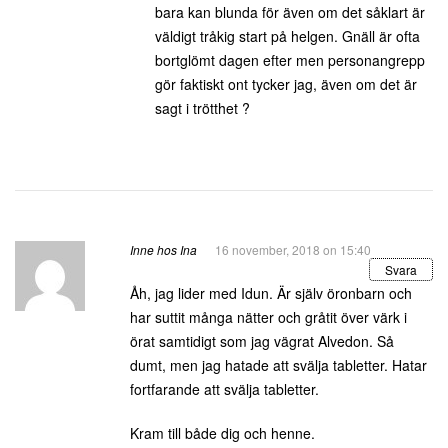
bara kan blunda för även om det såklart är
väldigt tråkig start på helgen. Gnäll är ofta
bortglömt dagen efter men personangrepp
gör faktiskt ont tycker jag, även om det är
sagt i trötthet ?
Inne hos Ina
16 november, 2018 on 15:40
Svara
Åh, jag lider med Idun. Är själv öronbarn och
har suttit många nätter och gråtit över värk i
örat samtidigt som jag vägrat Alvedon. Så
dumt, men jag hatade att svälja tabletter. Hatar
fortfarande att svälja tabletter.
Kram till både dig och henne.