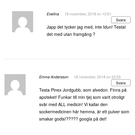
Evelina
18 november, 2018 on 10:51
Svara
Japp det tycker jag med, inte Idun! Testat
det med utan framgång ?
Emma Andersson
18 november, 2018 on 22:55
Svara
Testa Pinex Jordgubb, som alvedon. Finns på
apoteket! Funkar till min tjej som varit otroligt
svår med ALL medicin! Vi kallar den
sockermedicinen här hemma, är ett pulver som
smakar godis!????? googla på det!